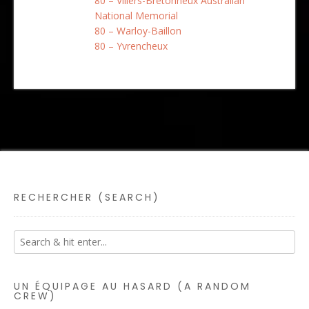
80 – Villers-Bretonneux Australian
National Memorial
80 – Warloy-Baillon
80 – Yvrencheux
RECHERCHER (SEARCH)
UN ÉQUIPAGE AU HASARD (A RANDOM
CREW)