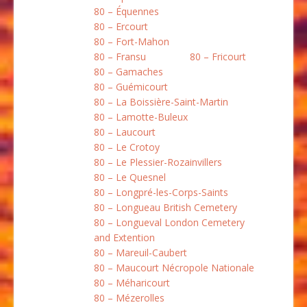
80 – Équennes
80 – Ercourt
80 – Fort-Mahon
80 – Fransu
80 – Fricourt
80 – Gamaches
80 – Guémicourt
80 – La Boissière-Saint-Martin
80 – Lamotte-Buleux
80 – Laucourt
80 – Le Crotoy
80 – Le Plessier-Rozainvillers
80 – Le Quesnel
80 – Longpré-les-Corps-Saints
80 – Longueau British Cemetery
80 – Longueval London Cemetery
and Extention
80 – Mareuil-Caubert
80 – Maucourt Nécropole Nationale
80 – Méharicourt
80 – Mézerolles