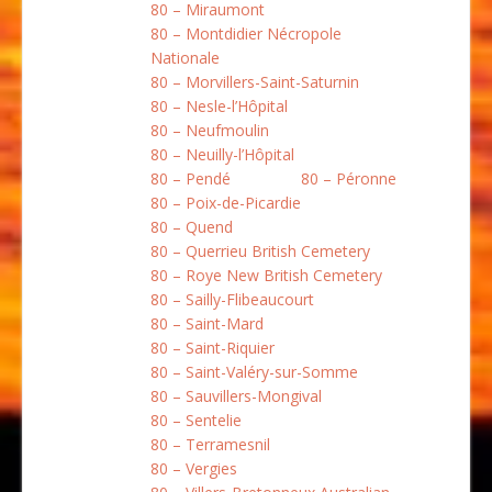
80 – Miraumont
80 – Montdidier Nécropole
Nationale
80 – Morvillers-Saint-Saturnin
80 – Nesle-l’Hôpital
80 – Neufmoulin
80 – Neuilly-l’Hôpital
80 – Pendé
80 – Péronne
80 – Poix-de-Picardie
80 – Quend
80 – Querrieu British Cemetery
80 – Roye New British Cemetery
80 – Sailly-Flibeaucourt
80 – Saint-Mard
80 – Saint-Riquier
80 – Saint-Valéry-sur-Somme
80 – Sauvillers-Mongival
80 – Sentelie
80 – Terramesnil
80 – Vergies