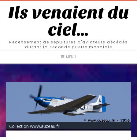
Ils venaient du
ciel…
Recensement de sépultures d'aviateurs décédés
durant la seconde guerre mondiale
MENU
Collection www.auzeau.fr