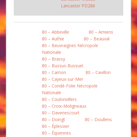
Lancaster PD286
80 – Abbeville
80 – Amiens
80 – Authie
80 – Beauval
80 – Beuvraignes Nécropole
Nationale
80 – Brassy
80 – Bussus-Bussuel
80 – Camon
80 – Cavillon
80 – Cayeux-sur-Mer
80 – Condé-Folie Nécropole
Nationale
80 – Coulonvillers
80 – Croix-Moligneaux
80 – Davenescourt
80 – Doingt
80 – Doullens
80 – Éplessier
80 – Équennes