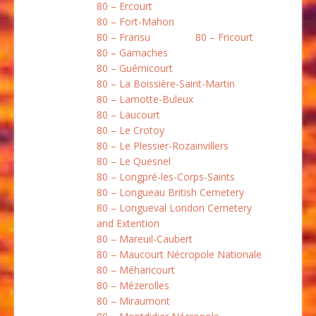
80 – Ercourt
80 – Fort-Mahon
80 – Fransu
80 – Fricourt
80 – Gamaches
80 – Guémicourt
80 – La Boissière-Saint-Martin
80 – Lamotte-Buleux
80 – Laucourt
80 – Le Crotoy
80 – Le Plessier-Rozainvillers
80 – Le Quesnel
80 – Longpré-les-Corps-Saints
80 – Longueau British Cemetery
80 – Longueval London Cemetery
and Extention
80 – Mareuil-Caubert
80 – Maucourt Nécropole Nationale
80 – Méharicourt
80 – Mézerolles
80 – Miraumont