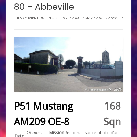
80 – Abbeville
ILS VENAIENT DU CIEL...
>
FRANCE
>
80 – SOMME
>
80 – ABBEVILLE
P51 Mustang
168
AM209 OE-8
Sqn
16 mars
Mission
Reconnaissance photo d’un
Date :