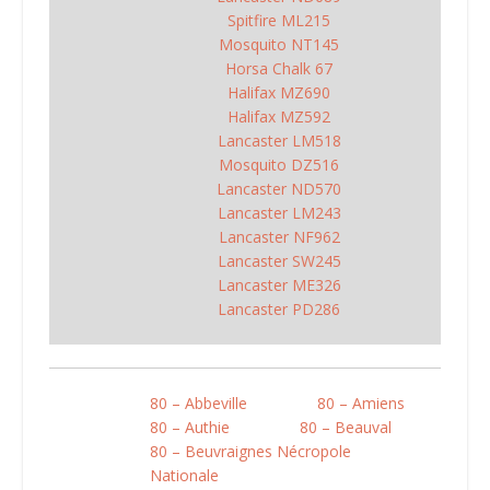
Spitfire ML215
Mosquito NT145
Horsa Chalk 67
Halifax MZ690
Halifax MZ592
Lancaster LM518
Mosquito DZ516
Lancaster ND570
Lancaster LM243
Lancaster NF962
Lancaster SW245
Lancaster ME326
Lancaster PD286
80 – Abbeville
80 – Amiens
80 – Authie
80 – Beauval
80 – Beuvraignes Nécropole
Nationale