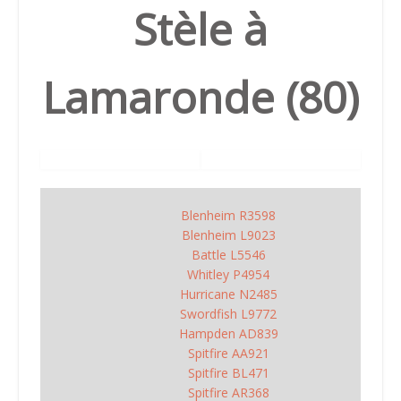
Stèle à
Lamaronde (80)
Blenheim R3598
Blenheim L9023
Battle L5546
Whitley P4954
Hurricane N2485
Swordfish L9772
Hampden AD839
Spitfire AA921
Spitfire BL471
Spitfire AR368