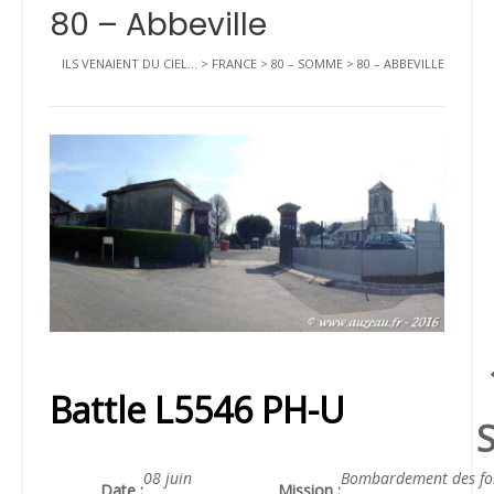
80 – Abbeville
ILS VENAIENT DU CIEL...
>
FRANCE
>
80 – SOMME
>
80 – ABBEVILLE
Battle L5546 PH-U
08 juin
Bombardement des fo
Date :
Mission :