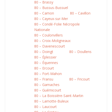
80 – Brassy
80 – Bussus-Bussuel
80 – Camon
80 – Cavillon
80 – Cayeux-sur-Mer
80 – Condé-Folie Nécropole
Nationale
80 – Coulonvillers
80 – Croix-Moligneaux
80 – Davenescourt
80 – Doingt
80 – Doullens
80 – Éplessier
80 – Équennes
80 – Ercourt
80 – Fort-Mahon
80 – Fransu
80 – Fricourt
80 – Gamaches
80 – Guémicourt
80 – La Boissière-Saint-Martin
80 – Lamotte-Buleux
80 – Laucourt