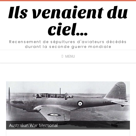
Ils venaient du
ciel…
Recensement de sépultures d'aviateurs décédés
durant la seconde guerre mondiale
MENU
Australian War Memorial