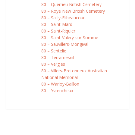
80 – Querrieu British Cemetery
80 – Roye New British Cemetery
80 – Sailly-Flibeaucourt
80 – Saint-Mard
80 – Saint-Riquier
80 – Saint-Valéry-sur-Somme
80 – Sauvillers-Mongival
80 – Sentelie
80 – Terramesnil
80 – Vergies
80 – Villers-Bretonneux Australian
National Memorial
80 – Warloy-Baillon
80 – Yvrencheux