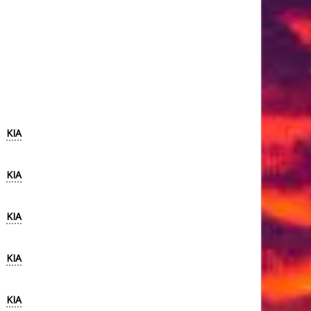
KIA
KIA
KIA
KIA
KIA