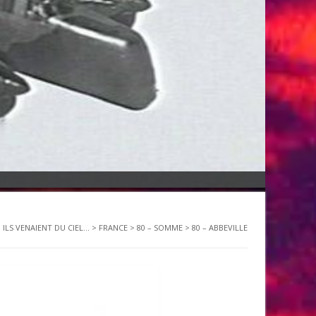
ILS VENAIENT DU CIEL...
>
FRANCE
>
80 – SOMME
>
80 – ABBEVILLE