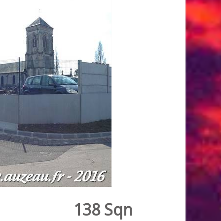
138 Sqn