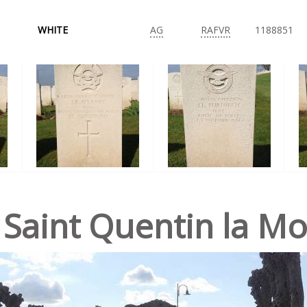
WHITE
AG
RAFVR
1188851
 Saint Quentin la Mo