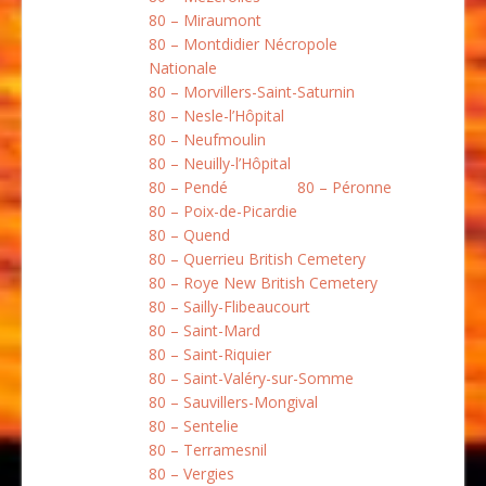
80 – Miraumont
80 – Montdidier Nécropole
Nationale
80 – Morvillers-Saint-Saturnin
80 – Nesle-l’Hôpital
80 – Neufmoulin
80 – Neuilly-l’Hôpital
80 – Pendé
80 – Péronne
80 – Poix-de-Picardie
80 – Quend
80 – Querrieu British Cemetery
80 – Roye New British Cemetery
80 – Sailly-Flibeaucourt
80 – Saint-Mard
80 – Saint-Riquier
80 – Saint-Valéry-sur-Somme
80 – Sauvillers-Mongival
80 – Sentelie
80 – Terramesnil
80 – Vergies