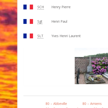
SCH
Henry Pierre
Sgt
Henri Paul
SLT
Yves Henri Laurent
80 – Abbeville
80 – Amiens