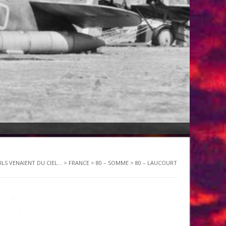
ILS VENAIENT DU CIEL...
>
FRANCE
>
80 – SOMME
>
80 – LAUCOURT