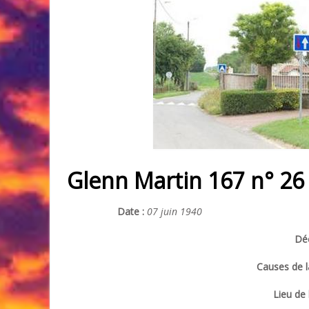
Glenn Martin 167 n° 26
Date :
07 juin 1940
Déc
Causes de l
Lieu de 