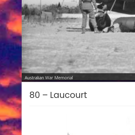
Australian War Memorial
80 – Laucourt