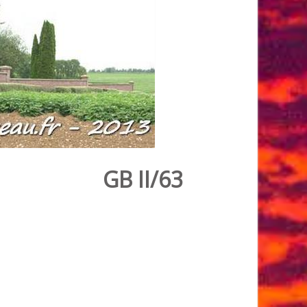
GB II/63