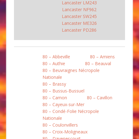
Lancaster LM243
Lancaster NF962
Lancaster SW245
Lancaster ME326
Lancaster PD286
80 – Abbeville
80 – Amiens
80 – Authie
80 – Beauval
80 – Beuvraignes Nécropole
Nationale
80 – Brassy
80 – Bussus-Bussuel
80 – Camon
80 – Cavillon
80 – Cayeux-sur-Mer
80 – Condé-Folie Nécropole
Nationale
80 – Coulonvillers
80 – Croix-Moligneaux
80 – Davenescourt