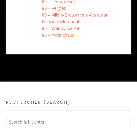
80 – Terramesnil
80 – Vergies
80 – Villers-Bretonneux Australian
National Memorial
80 – Warloy-Baillon
80 – Yvrencheux
RECHERCHER (SEARCH)