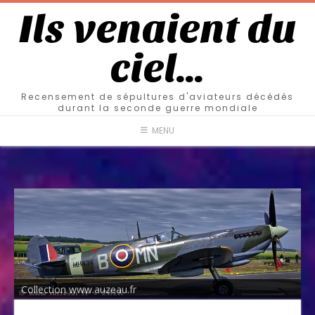
Ils venaient du
ciel…
Recensement de sépultures d'aviateurs décédés
durant la seconde guerre mondiale
MENU
Collection www.auzeau.fr