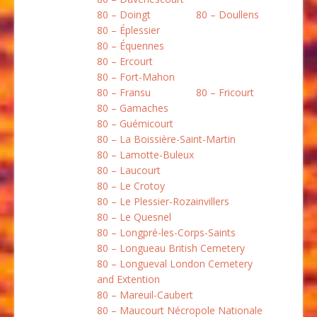
80 – Doingt
80 – Doullens
80 – Éplessier
80 – Équennes
80 – Ercourt
80 – Fort-Mahon
80 – Fransu
80 – Fricourt
80 – Gamaches
80 – Guémicourt
80 – La Boissière-Saint-Martin
80 – Lamotte-Buleux
80 – Laucourt
80 – Le Crotoy
80 – Le Plessier-Rozainvillers
80 – Le Quesnel
80 – Longpré-les-Corps-Saints
80 – Longueau British Cemetery
80 – Longueval London Cemetery
and Extention
80 – Mareuil-Caubert
80 – Maucourt Nécropole Nationale