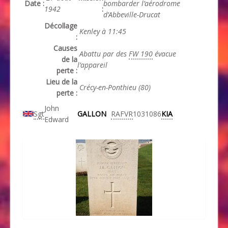
Date :
bombarder l’aérodrome
1942
:
d’Abbeville-Drucat
Décollage
Kenley à 11:45
:
Causes
Abattu par des
FW 190
évacue
de la
l’appareil
perte :
Lieu de la
Crécy-en-Ponthieu (80)
perte :
John
Sgt
GALLON
RAFVR
1031086
KIA
Edward