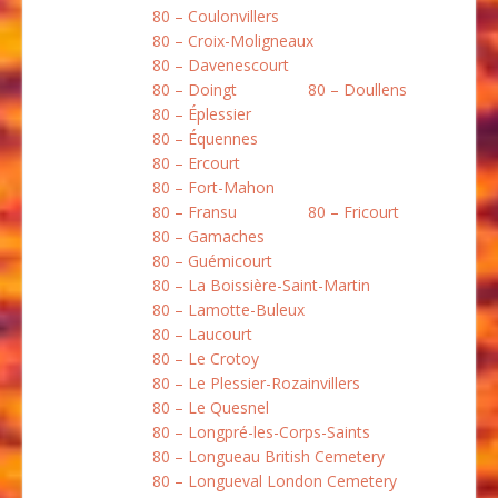
80 – Coulonvillers
80 – Croix-Moligneaux
80 – Davenescourt
80 – Doingt
80 – Doullens
80 – Éplessier
80 – Équennes
80 – Ercourt
80 – Fort-Mahon
80 – Fransu
80 – Fricourt
80 – Gamaches
80 – Guémicourt
80 – La Boissière-Saint-Martin
80 – Lamotte-Buleux
80 – Laucourt
80 – Le Crotoy
80 – Le Plessier-Rozainvillers
80 – Le Quesnel
80 – Longpré-les-Corps-Saints
80 – Longueau British Cemetery
80 – Longueval London Cemetery