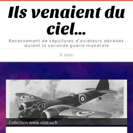
Ils venaient du
ciel…
Recensement de sépultures d'aviateurs décédés
durant la seconde guerre mondiale
MENU
Collection www.auzeau.fr