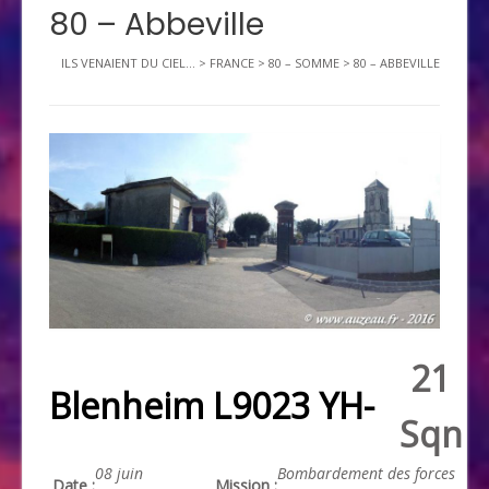
80 – Abbeville
ILS VENAIENT DU CIEL...
>
FRANCE
>
80 – SOMME
>
80 – ABBEVILLE
21
Blenheim L9023 YH-
Sqn
08 juin
Bombardement des forces
Date :
Mission :