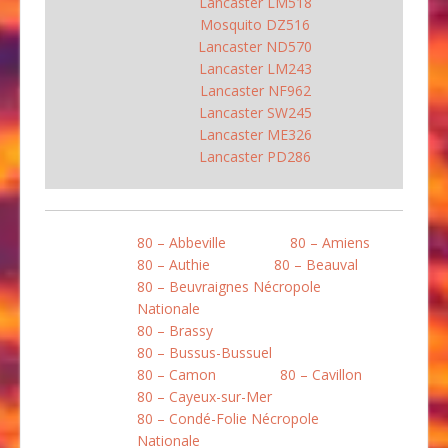
Lancaster LM518
Mosquito DZ516
Lancaster ND570
Lancaster LM243
Lancaster NF962
Lancaster SW245
Lancaster ME326
Lancaster PD286
80 – Abbeville
80 – Amiens
80 – Authie
80 – Beauval
80 – Beuvraignes Nécropole
Nationale
80 – Brassy
80 – Bussus-Bussuel
80 – Camon
80 – Cavillon
80 – Cayeux-sur-Mer
80 – Condé-Folie Nécropole
Nationale