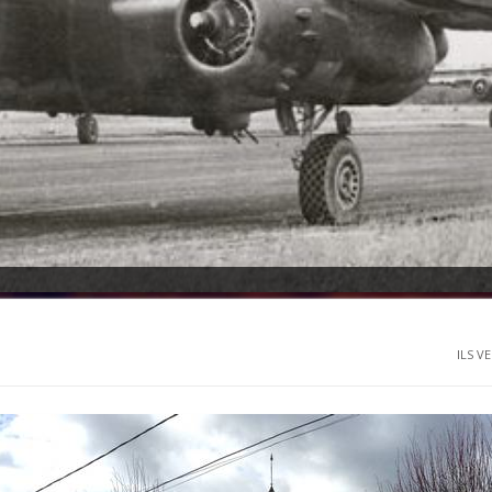
ILS V