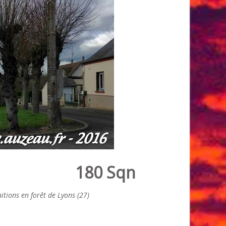
180 Sqn
ions en forêt de Lyons (27)