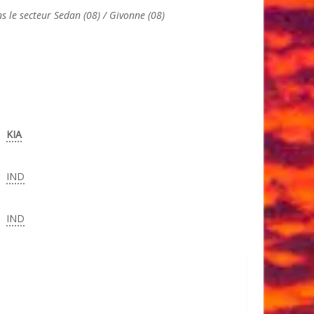
 le secteur Sedan (08) / Givonne (08)
KIA
IND
IND