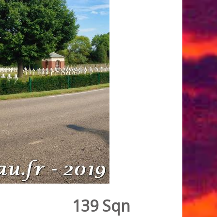
139 Sqn