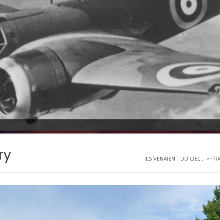
ry
ILS VENAIENT DU CIEL...
>
FR