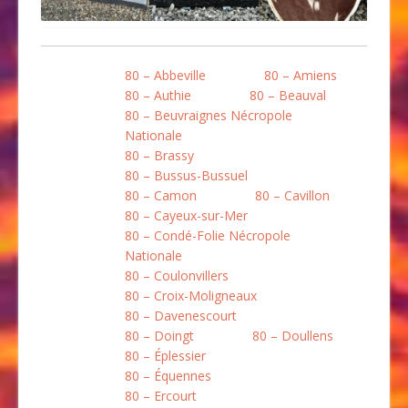
80 – Abbeville
80 – Amiens
80 – Authie
80 – Beauval
80 – Beuvraignes Nécropole
Nationale
80 – Brassy
80 – Bussus-Bussuel
80 – Camon
80 – Cavillon
80 – Cayeux-sur-Mer
80 – Condé-Folie Nécropole
Nationale
80 – Coulonvillers
80 – Croix-Moligneaux
80 – Davenescourt
80 – Doingt
80 – Doullens
80 – Éplessier
80 – Équennes
80 – Ercourt