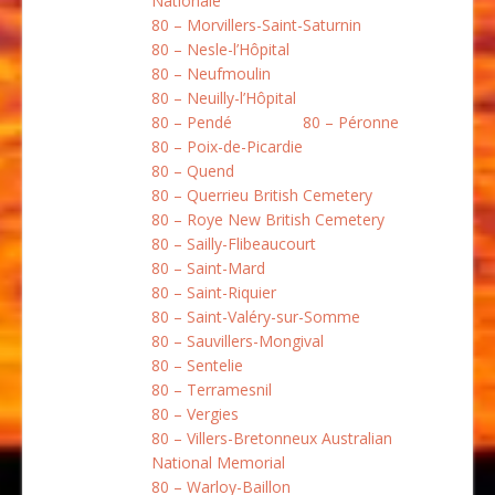
Nationale
80 – Morvillers-Saint-Saturnin
80 – Nesle-l’Hôpital
80 – Neufmoulin
80 – Neuilly-l’Hôpital
80 – Pendé
80 – Péronne
80 – Poix-de-Picardie
80 – Quend
80 – Querrieu British Cemetery
80 – Roye New British Cemetery
80 – Sailly-Flibeaucourt
80 – Saint-Mard
80 – Saint-Riquier
80 – Saint-Valéry-sur-Somme
80 – Sauvillers-Mongival
80 – Sentelie
80 – Terramesnil
80 – Vergies
80 – Villers-Bretonneux Australian
National Memorial
80 – Warloy-Baillon