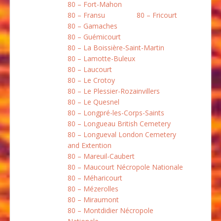
80 – Fort-Mahon
80 – Fransu
80 – Fricourt
80 – Gamaches
80 – Guémicourt
80 – La Boissière-Saint-Martin
80 – Lamotte-Buleux
80 – Laucourt
80 – Le Crotoy
80 – Le Plessier-Rozainvillers
80 – Le Quesnel
80 – Longpré-les-Corps-Saints
80 – Longueau British Cemetery
80 – Longueval London Cemetery
and Extention
80 – Mareuil-Caubert
80 – Maucourt Nécropole Nationale
80 – Méharicourt
80 – Mézerolles
80 – Miraumont
80 – Montdidier Nécropole