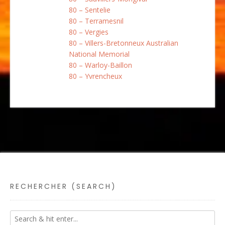
80 – Sentelie
80 – Terramesnil
80 – Vergies
80 – Villers-Bretonneux Australian
National Memorial
80 – Warloy-Baillon
80 – Yvrencheux
RECHERCHER (SEARCH)