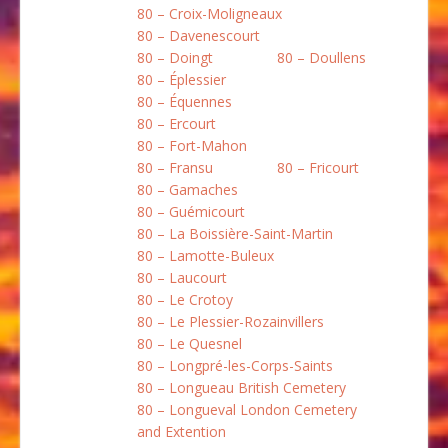
80 – Croix-Moligneaux
80 – Davenescourt
80 – Doingt
80 – Doullens
80 – Éplessier
80 – Équennes
80 – Ercourt
80 – Fort-Mahon
80 – Fransu
80 – Fricourt
80 – Gamaches
80 – Guémicourt
80 – La Boissière-Saint-Martin
80 – Lamotte-Buleux
80 – Laucourt
80 – Le Crotoy
80 – Le Plessier-Rozainvillers
80 – Le Quesnel
80 – Longpré-les-Corps-Saints
80 – Longueau British Cemetery
80 – Longueval London Cemetery
and Extention