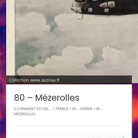
Collection www.auzeau.fr
80 – Mézerolles
ILS VENAIENT DU CIEL...
>
FRANCE
>
80 – SOMME
>
80 –
MÉZEROLLES