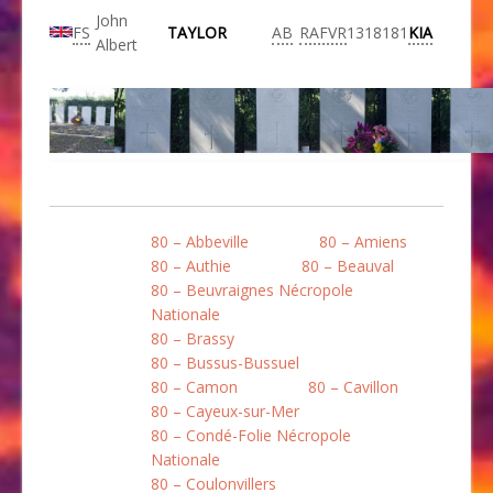
John
FS
TAYLOR
AB
RAFVR
1318181
KIA
Albert
80 – Abbeville
80 – Amiens
80 – Authie
80 – Beauval
80 – Beuvraignes Nécropole
Nationale
80 – Brassy
80 – Bussus-Bussuel
80 – Camon
80 – Cavillon
80 – Cayeux-sur-Mer
80 – Condé-Folie Nécropole
Nationale
80 – Coulonvillers