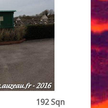
192 Sqn