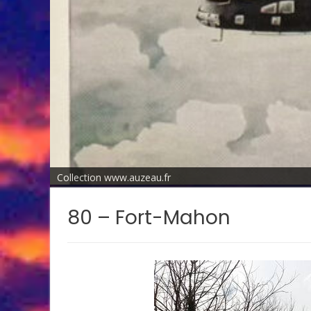
Collection www.auzeau.fr
80 – Fort-Mahon