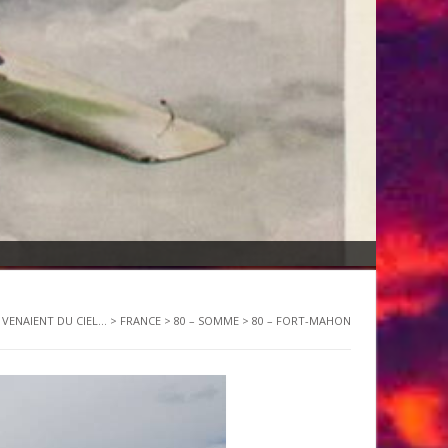
S VENAIENT DU CIEL...
>
FRANCE
>
80 – SOMME
>
80 – FORT-MAHON