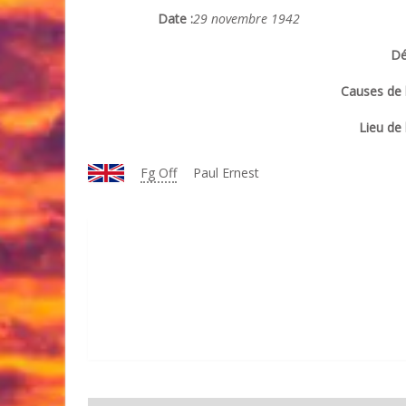
Date :
29 novembre 1942
Dé
Causes de l
Lieu de 
Fg Off
Paul Ernest