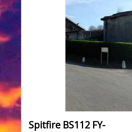
Spitfire BS112 FY-