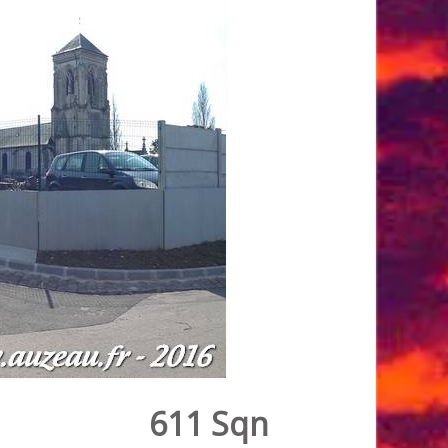
611 Sqn