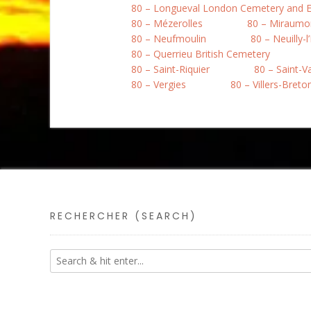
80 – Longueval London Cemetery and E
80 – Mézerolles
80 – Miraumo
80 – Neufmoulin
80 – Neuilly-l
80 – Querrieu British Cemetery
80 – Saint-Riquier
80 – Saint-
80 – Vergies
80 – Villers-Bret
RECHERCHER (SEARCH)