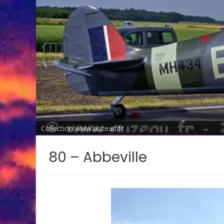
Collection www.auzeau.fr
80 – Abbeville