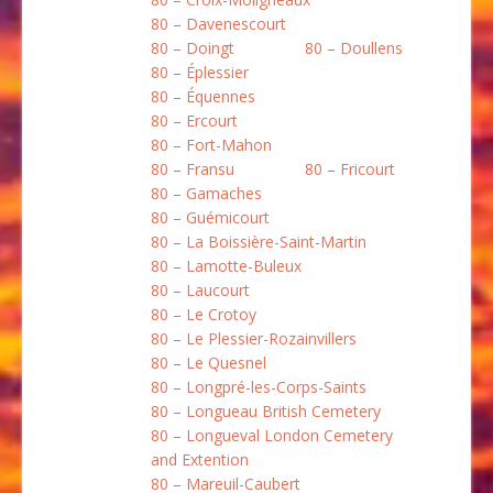
80 – Davenescourt
80 – Doingt
80 – Doullens
80 – Éplessier
80 – Équennes
80 – Ercourt
80 – Fort-Mahon
80 – Fransu
80 – Fricourt
80 – Gamaches
80 – Guémicourt
80 – La Boissière-Saint-Martin
80 – Lamotte-Buleux
80 – Laucourt
80 – Le Crotoy
80 – Le Plessier-Rozainvillers
80 – Le Quesnel
80 – Longpré-les-Corps-Saints
80 – Longueau British Cemetery
80 – Longueval London Cemetery
and Extention
80 – Mareuil-Caubert