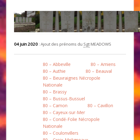
04 juin 2020
: Ajout des prénoms du
Sgt
MEADOWS
80 – Abbeville
80 – Amiens
80 – Authie
80 – Beauval
80 – Beuvraignes Nécropole
Nationale
80 – Brassy
80 – Bussus-Bussuel
80 – Camon
80 – Cavillon
80 – Cayeux-sur-Mer
80 – Condé-Folie Nécropole
Nationale
80 – Coulonvillers
80 – Croix-Moligneaux