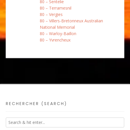
80 – Sentelie
80 – Terramesnil
80 – Vergies
80 – Villers-Bretonneux Australian
National Memorial
80 – Warloy-Baillon
80 – Yvrencheux
RECHERCHER (SEARCH)