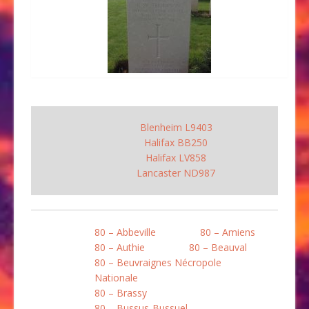
Blenheim L9403
Halifax BB250
Halifax LV858
Lancaster ND987
80 – Abbeville
80 – Amiens
80 – Authie
80 – Beauval
80 – Beuvraignes Nécropole
Nationale
80 – Brassy
80 – Bussus-Bussuel