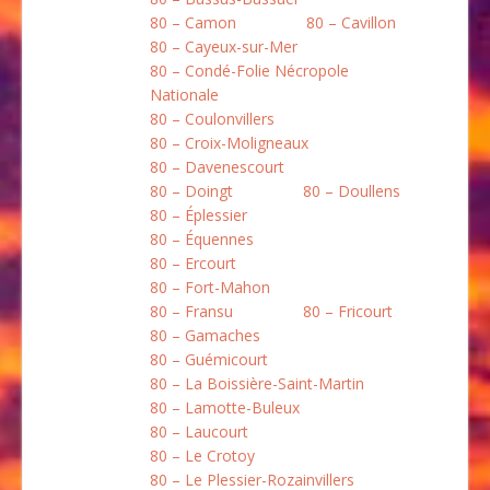
80 – Camon
80 – Cavillon
80 – Cayeux-sur-Mer
80 – Condé-Folie Nécropole
Nationale
80 – Coulonvillers
80 – Croix-Moligneaux
80 – Davenescourt
80 – Doingt
80 – Doullens
80 – Éplessier
80 – Équennes
80 – Ercourt
80 – Fort-Mahon
80 – Fransu
80 – Fricourt
80 – Gamaches
80 – Guémicourt
80 – La Boissière-Saint-Martin
80 – Lamotte-Buleux
80 – Laucourt
80 – Le Crotoy
80 – Le Plessier-Rozainvillers