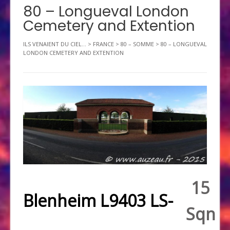
80 – Longueval London
Cemetery and Extention
ILS VENAIENT DU CIEL...
>
FRANCE
>
80 – SOMME
>
80 – LONGUEVAL
LONDON CEMETERY AND EXTENTION
15
Blenheim L9403 LS-
Sqn