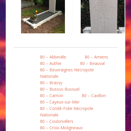
80 – Abbeville
80 – Amiens
80 – Authie
80 – Beauval
80 – Beuvraignes Nécropole
Nationale
80 – Brassy
80 – Bussus-Bussuel
80 – Camon
80 – Cavillon
80 – Cayeux-sur-Mer
80 – Condé-Folie Nécropole
Nationale
80 – Coulonvillers
80 – Croix-Moligneaux