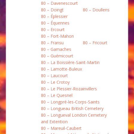
80 – Davenescourt
80 – Doingt
80 – Doullens
80 – Éplessier
80 – Équennes
80 – Ercourt
80 – Fort-Mahon
80 – Fransu
80 – Fricourt
80 – Gamaches
80 – Guémicourt
80 – La Boissière-Saint-Martin
80 – Lamotte-Buleux
80 – Laucourt
80 – Le Crotoy
80 – Le Plessier-Rozainvillers
80 – Le Quesnel
80 – Longpré-les-Corps-Saints
80 – Longueau British Cemetery
80 – Longueval London Cemetery
and Extention
80 – Mareuil-Caubert