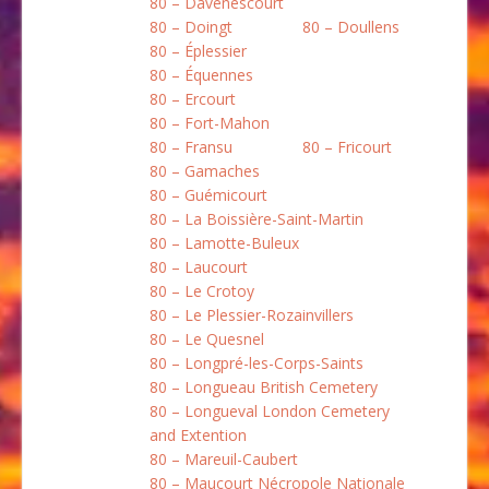
80 – Davenescourt
80 – Doingt
80 – Doullens
80 – Éplessier
80 – Équennes
80 – Ercourt
80 – Fort-Mahon
80 – Fransu
80 – Fricourt
80 – Gamaches
80 – Guémicourt
80 – La Boissière-Saint-Martin
80 – Lamotte-Buleux
80 – Laucourt
80 – Le Crotoy
80 – Le Plessier-Rozainvillers
80 – Le Quesnel
80 – Longpré-les-Corps-Saints
80 – Longueau British Cemetery
80 – Longueval London Cemetery
and Extention
80 – Mareuil-Caubert
80 – Maucourt Nécropole Nationale