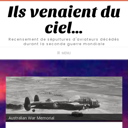
Ils venaient du
ciel…
Recensement de sépultures d'aviateurs décédés
durant la seconde guerre mondiale
MENU
Australian War Memorial