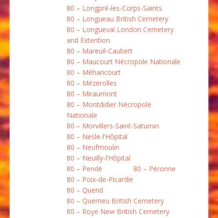
80 – Longpré-les-Corps-Saints
80 – Longueau British Cemetery
80 – Longueval London Cemetery
and Extention
80 – Mareuil-Caubert
80 – Maucourt Nécropole Nationale
80 – Méharicourt
80 – Mézerolles
80 – Miraumont
80 – Montdidier Nécropole
Nationale
80 – Morvillers-Saint-Saturnin
80 – Nesle-l’Hôpital
80 – Neufmoulin
80 – Neuilly-l’Hôpital
80 – Pendé
80 – Péronne
80 – Poix-de-Picardie
80 – Quend
80 – Querrieu British Cemetery
80 – Roye New British Cemetery