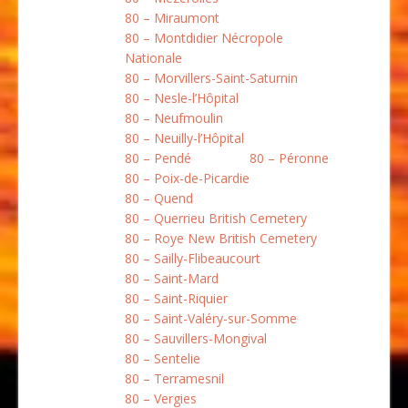
80 – Miraumont
80 – Montdidier Nécropole
Nationale
80 – Morvillers-Saint-Saturnin
80 – Nesle-l’Hôpital
80 – Neufmoulin
80 – Neuilly-l’Hôpital
80 – Pendé
80 – Péronne
80 – Poix-de-Picardie
80 – Quend
80 – Querrieu British Cemetery
80 – Roye New British Cemetery
80 – Sailly-Flibeaucourt
80 – Saint-Mard
80 – Saint-Riquier
80 – Saint-Valéry-sur-Somme
80 – Sauvillers-Mongival
80 – Sentelie
80 – Terramesnil
80 – Vergies