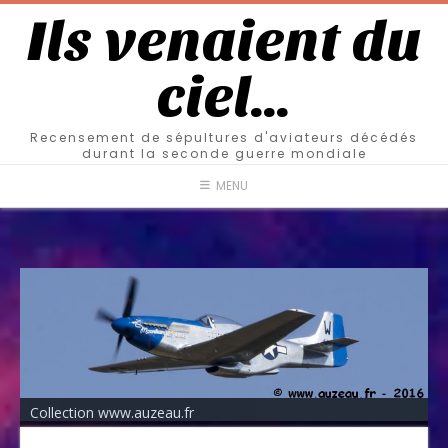
Ils venaient du
ciel…
Recensement de sépultures d'aviateurs décédés
durant la seconde guerre mondiale
MENU
Collection www.auzeau.fr