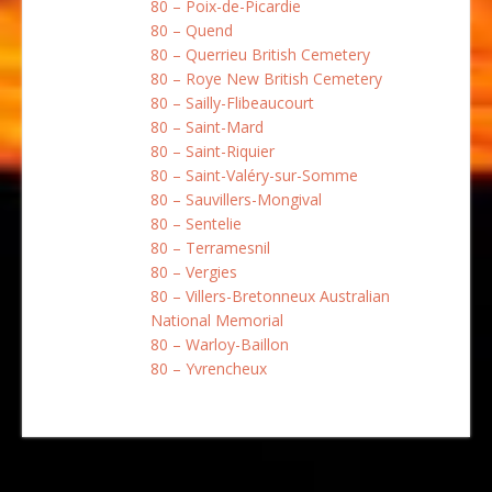
80 – Poix-de-Picardie
80 – Quend
80 – Querrieu British Cemetery
80 – Roye New British Cemetery
80 – Sailly-Flibeaucourt
80 – Saint-Mard
80 – Saint-Riquier
80 – Saint-Valéry-sur-Somme
80 – Sauvillers-Mongival
80 – Sentelie
80 – Terramesnil
80 – Vergies
80 – Villers-Bretonneux Australian
National Memorial
80 – Warloy-Baillon
80 – Yvrencheux