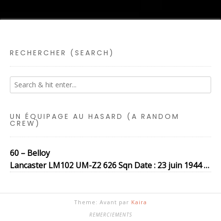
RECHERCHER (SEARCH)
UN ÉQUIPAGE AU HASARD (A RANDOM
CREW)
60 – Belloy
Lancaster LM102 UM-Z2 626 Sqn Date : 23 juin 1944 …
Theme: Avant par
Kaira
REMERCIEMENTS