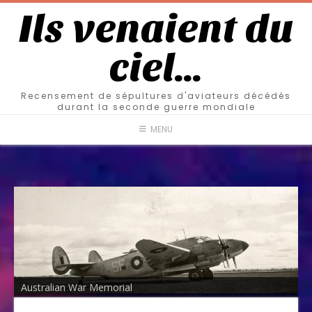
Ils venaient du
ciel…
Recensement de sépultures d'aviateurs décédés
durant la seconde guerre mondiale
MENU
Australian War Memorial