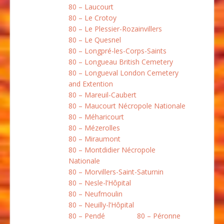
80 – Laucourt
80 – Le Crotoy
80 – Le Plessier-Rozainvillers
80 – Le Quesnel
80 – Longpré-les-Corps-Saints
80 – Longueau British Cemetery
80 – Longueval London Cemetery
and Extention
80 – Mareuil-Caubert
80 – Maucourt Nécropole Nationale
80 – Méharicourt
80 – Mézerolles
80 – Miraumont
80 – Montdidier Nécropole
Nationale
80 – Morvillers-Saint-Saturnin
80 – Nesle-l’Hôpital
80 – Neufmoulin
80 – Neuilly-l’Hôpital
80 – Pendé
80 – Péronne