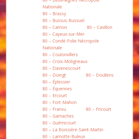
Nationale
80 – Brassy
80 – Bussus-Bussuel
80 – Camon
80 – Cavillon
80 – Cayeux-sur-Mer
80 – Condé-Folie Nécropole
Nationale
80 – Coulonvillers
80 – Croix-Moligneaux
80 – Davenescourt
80 – Doingt
80 – Doullens
80 – Éplessier
80 – Équennes
80 – Ercourt
80 – Fort-Mahon
80 – Fransu
80 – Fricourt
80 – Gamaches
80 – Guémicourt
80 – La Boissière-Saint-Martin
80 – Lamotte-Buleux