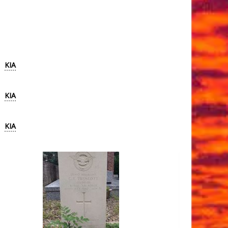
KIA
KIA
KIA