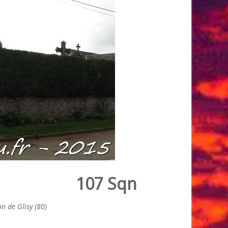
107 Sqn
n de Glisy (80)