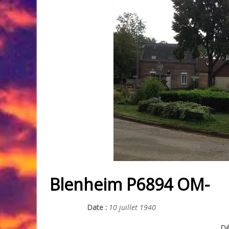
Blenheim P6894 OM-
Date :
10 juillet 1940
Dé