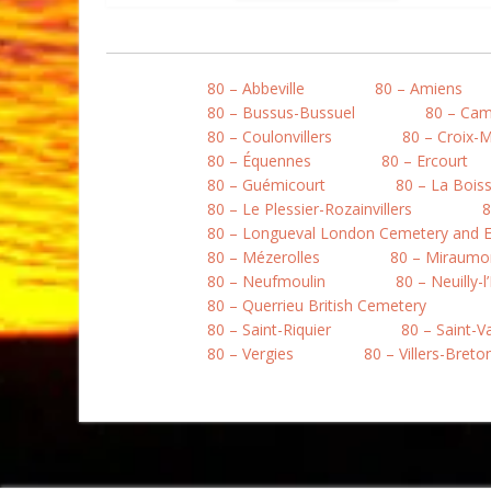
80 – Abbeville
80 – Amiens
80 – Bussus-Bussuel
80 – Ca
80 – Coulonvillers
80 – Croix-
80 – Équennes
80 – Ercourt
80 – Guémicourt
80 – La Boiss
80 – Le Plessier-Rozainvillers
8
80 – Longueval London Cemetery and E
80 – Mézerolles
80 – Miraumo
80 – Neufmoulin
80 – Neuilly-l
80 – Querrieu British Cemetery
80 – Saint-Riquier
80 – Saint-
80 – Vergies
80 – Villers-Bret