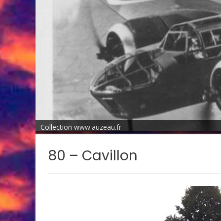
Collection www.auzeau.fr
80 – Cavillon