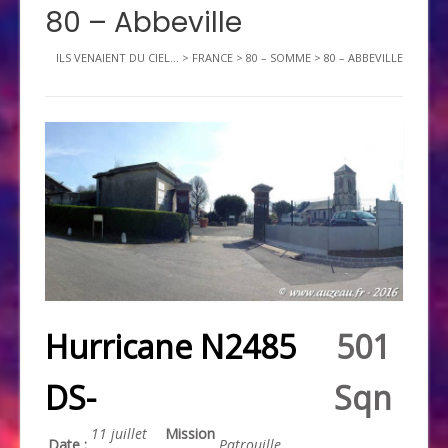
80 – Abbeville
ILS VENAIENT DU CIEL...
>
FRANCE
>
80 – SOMME
>
80 – ABBEVILLE
Hurricane N2485
501
DS-
Sqn
11 juillet
Mission
Date :
Patrouille