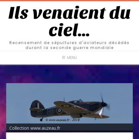
Ils venaient du
ciel…
Recensement de sépultures d'aviateurs décédés
durant la seconde guerre mondiale
MENU
Collection www.auzeau.fr