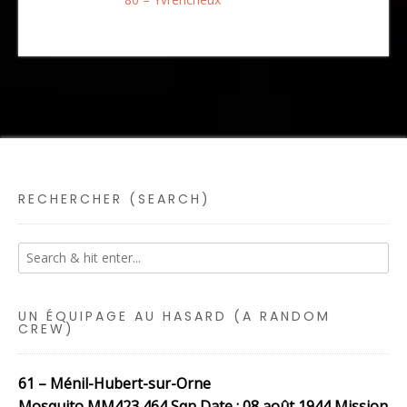
RECHERCHER (SEARCH)
UN ÉQUIPAGE AU HASARD (A RANDOM
CREW)
61 – Ménil-Hubert-sur-Orne
Mosquito MM423 464 Sqn Date : 08 août 1944 Mission