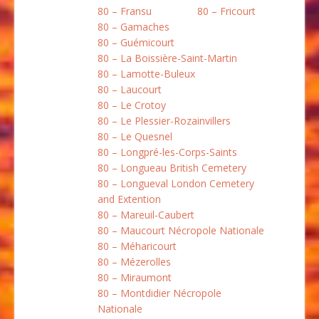
80 – Fransu
80 – Fricourt
80 – Gamaches
80 – Guémicourt
80 – La Boissière-Saint-Martin
80 – Lamotte-Buleux
80 – Laucourt
80 – Le Crotoy
80 – Le Plessier-Rozainvillers
80 – Le Quesnel
80 – Longpré-les-Corps-Saints
80 – Longueau British Cemetery
80 – Longueval London Cemetery
and Extention
80 – Mareuil-Caubert
80 – Maucourt Nécropole Nationale
80 – Méharicourt
80 – Mézerolles
80 – Miraumont
80 – Montdidier Nécropole
Nationale