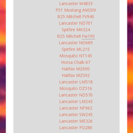
Lancaster W4833
P51 Mustang AM209
B25 Mitchell FV940
Lancaster ND701
Spitfire MK324
B25 Mitchell
Fw190
Lancaster ND689
Spitfire ML215
Mosquito NT145
Horsa Chalk 67
Halifax MZ690
Halifax MZ592
Lancaster LM518
Mosquito DZ516
Lancaster ND570
Lancaster LM243
Lancaster NF962
Lancaster SW245
Lancaster ME326
Lancaster PD286