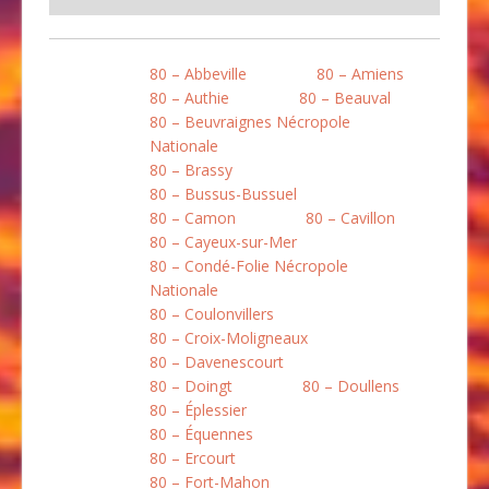
80 – Abbeville
80 – Amiens
80 – Authie
80 – Beauval
80 – Beuvraignes Nécropole
Nationale
80 – Brassy
80 – Bussus-Bussuel
80 – Camon
80 – Cavillon
80 – Cayeux-sur-Mer
80 – Condé-Folie Nécropole
Nationale
80 – Coulonvillers
80 – Croix-Moligneaux
80 – Davenescourt
80 – Doingt
80 – Doullens
80 – Éplessier
80 – Équennes
80 – Ercourt
80 – Fort-Mahon