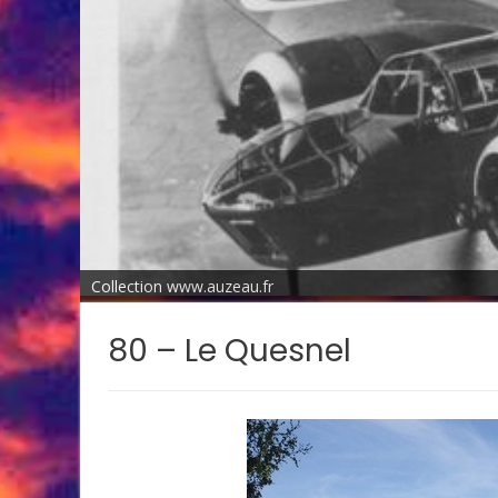
Collection www.auzeau.fr
80 – Le Quesnel