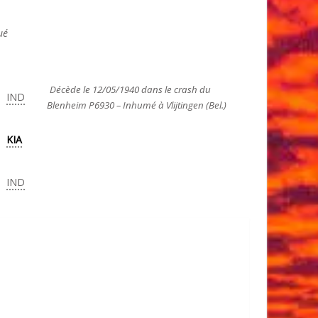
ué
Décède le 12/05/1940 dans le crash du
IND
Blenheim P6930 – Inhumé à Vlijtingen (Bel.)
KIA
IND