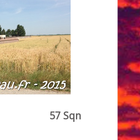
57 Sqn