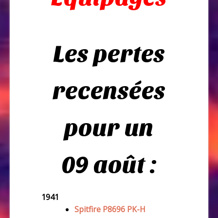
Les pertes
recensées
pour un
09 août :
1941
Spitfire P8696 PK-H