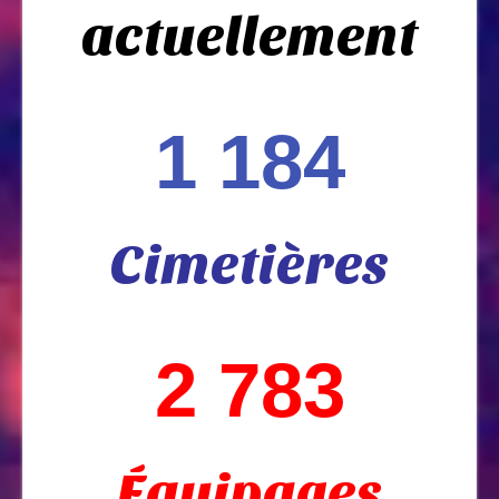
actuellement
1 184
Cimetières
2 783
Équipages