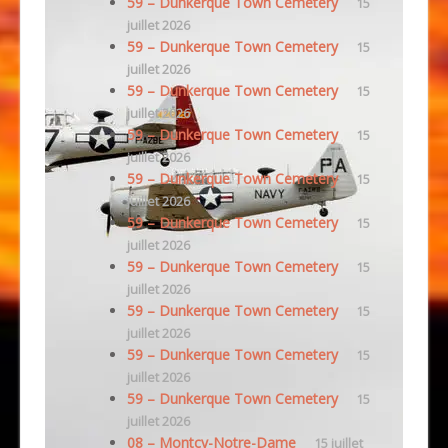
59 – Dunkerque Town Cemetery
15
juillet 2026
59 – Dunkerque Town Cemetery
15
juillet 2026
59 – Dunkerque Town Cemetery
15
juillet 2026
59 – Dunkerque Town Cemetery
15
juillet 2026
59 – Dunkerque Town Cemetery
15
juillet 2026
59 – Dunkerque Town Cemetery
15
juillet 2026
59 – Dunkerque Town Cemetery
15
juillet 2026
59 – Dunkerque Town Cemetery
15
juillet 2026
59 – Dunkerque Town Cemetery
15
juillet 2026
59 – Dunkerque Town Cemetery
15
juillet 2026
08 – Montcy-Notre-Dame
15 juillet