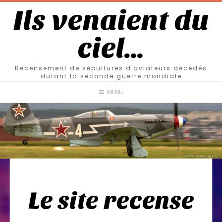
Ils venaient du
ciel…
Recensement de sépultures d'aviateurs décédés
durant la seconde guerre mondiale
MENU
Le site recense