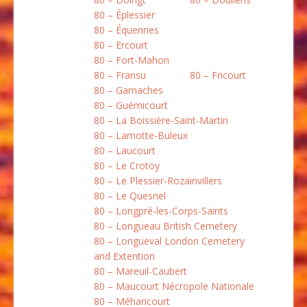
80 – Éplessier
80 – Équennes
80 – Ercourt
80 – Fort-Mahon
80 – Fransu
80 – Fricourt
80 – Gamaches
80 – Guémicourt
80 – La Boissière-Saint-Martin
80 – Lamotte-Buleux
80 – Laucourt
80 – Le Crotoy
80 – Le Plessier-Rozainvillers
80 – Le Quesnel
80 – Longpré-les-Corps-Saints
80 – Longueau British Cemetery
80 – Longueval London Cemetery
and Extention
80 – Mareuil-Caubert
80 – Maucourt Nécropole Nationale
80 – Méharicourt