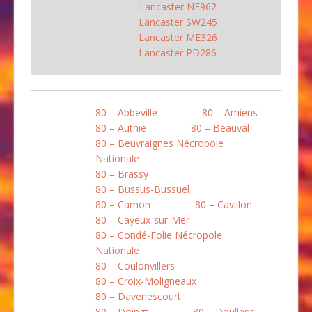
Lancaster NF962
Lancaster SW245
Lancaster ME326
Lancaster PD286
80 – Abbeville
80 – Amiens
80 – Authie
80 – Beauval
80 – Beuvraignes Nécropole
Nationale
80 – Brassy
80 – Bussus-Bussuel
80 – Camon
80 – Cavillon
80 – Cayeux-sur-Mer
80 – Condé-Folie Nécropole
Nationale
80 – Coulonvillers
80 – Croix-Moligneaux
80 – Davenescourt
80 – Doingt
80 – Doullens