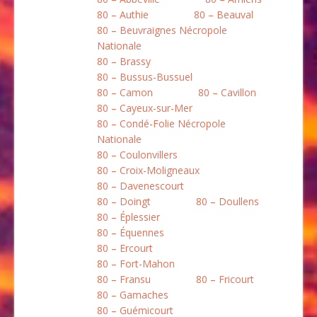
80 – Authie
80 – Beauval
80 – Beuvraignes Nécropole
Nationale
80 – Brassy
80 – Bussus-Bussuel
80 – Camon
80 – Cavillon
80 – Cayeux-sur-Mer
80 – Condé-Folie Nécropole
Nationale
80 – Coulonvillers
80 – Croix-Moligneaux
80 – Davenescourt
80 – Doingt
80 – Doullens
80 – Éplessier
80 – Équennes
80 – Ercourt
80 – Fort-Mahon
80 – Fransu
80 – Fricourt
80 – Gamaches
80 – Guémicourt