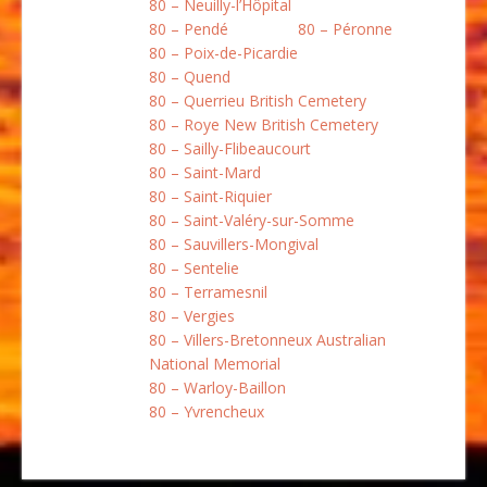
80 – Neuilly-l’Hôpital
80 – Pendé
80 – Péronne
80 – Poix-de-Picardie
80 – Quend
80 – Querrieu British Cemetery
80 – Roye New British Cemetery
80 – Sailly-Flibeaucourt
80 – Saint-Mard
80 – Saint-Riquier
80 – Saint-Valéry-sur-Somme
80 – Sauvillers-Mongival
80 – Sentelie
80 – Terramesnil
80 – Vergies
80 – Villers-Bretonneux Australian
National Memorial
80 – Warloy-Baillon
80 – Yvrencheux