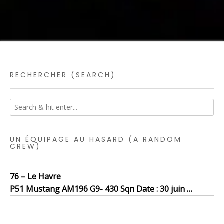
RECHERCHER (SEARCH)
UN ÉQUIPAGE AU HASARD (A RANDOM
CREW)
76 – Le Havre
P51 Mustang AM196 G9- 430 Sqn Date : 30 juin …