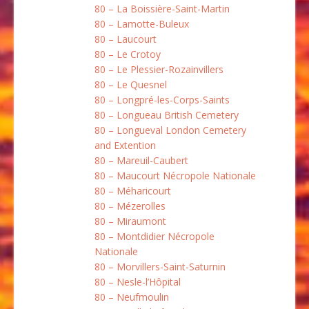
80 – La Boissière-Saint-Martin
80 – Lamotte-Buleux
80 – Laucourt
80 – Le Crotoy
80 – Le Plessier-Rozainvillers
80 – Le Quesnel
80 – Longpré-les-Corps-Saints
80 – Longueau British Cemetery
80 – Longueval London Cemetery
and Extention
80 – Mareuil-Caubert
80 – Maucourt Nécropole Nationale
80 – Méharicourt
80 – Mézerolles
80 – Miraumont
80 – Montdidier Nécropole
Nationale
80 – Morvillers-Saint-Saturnin
80 – Nesle-l’Hôpital
80 – Neufmoulin