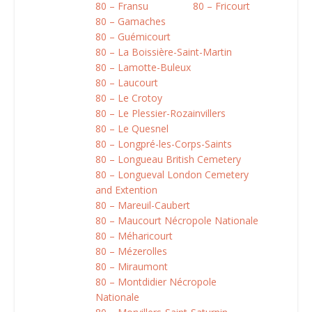
80 – Fransu
80 – Fricourt
80 – Gamaches
80 – Guémicourt
80 – La Boissière-Saint-Martin
80 – Lamotte-Buleux
80 – Laucourt
80 – Le Crotoy
80 – Le Plessier-Rozainvillers
80 – Le Quesnel
80 – Longpré-les-Corps-Saints
80 – Longueau British Cemetery
80 – Longueval London Cemetery
and Extention
80 – Mareuil-Caubert
80 – Maucourt Nécropole Nationale
80 – Méharicourt
80 – Mézerolles
80 – Miraumont
80 – Montdidier Nécropole
Nationale