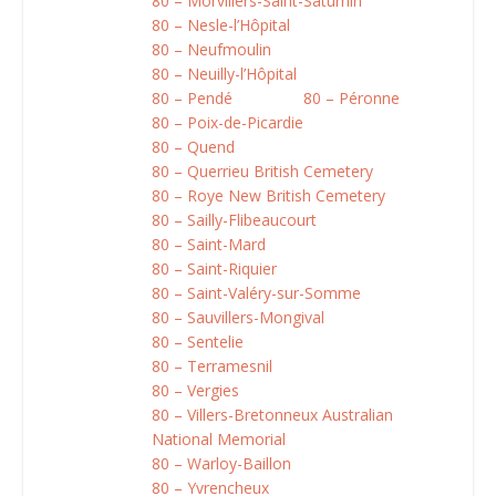
80 – Morvillers-Saint-Saturnin
80 – Nesle-l’Hôpital
80 – Neufmoulin
80 – Neuilly-l’Hôpital
80 – Pendé
80 – Péronne
80 – Poix-de-Picardie
80 – Quend
80 – Querrieu British Cemetery
80 – Roye New British Cemetery
80 – Sailly-Flibeaucourt
80 – Saint-Mard
80 – Saint-Riquier
80 – Saint-Valéry-sur-Somme
80 – Sauvillers-Mongival
80 – Sentelie
80 – Terramesnil
80 – Vergies
80 – Villers-Bretonneux Australian
National Memorial
80 – Warloy-Baillon
80 – Yvrencheux