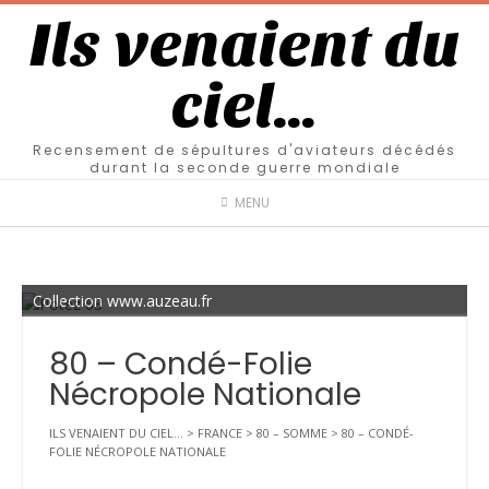
Ils venaient du
ciel…
Recensement de sépultures d'aviateurs décédés
durant la seconde guerre mondiale
MENU
Collection www.auzeau.fr
80 – Condé-Folie
Nécropole Nationale
ILS VENAIENT DU CIEL...
>
FRANCE
>
80 – SOMME
>
80 – CONDÉ-
FOLIE NÉCROPOLE NATIONALE