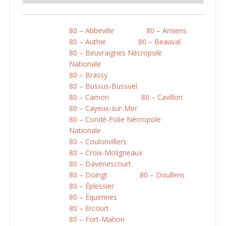
80 – Abbeville
80 – Amiens
80 – Authie
80 – Beauval
80 – Beuvraignes Nécropole
Nationale
80 – Brassy
80 – Bussus-Bussuel
80 – Camon
80 – Cavillon
80 – Cayeux-sur-Mer
80 – Condé-Folie Nécropole
Nationale
80 – Coulonvillers
80 – Croix-Moligneaux
80 – Davenescourt
80 – Doingt
80 – Doullens
80 – Éplessier
80 – Équennes
80 – Ercourt
80 – Fort-Mahon