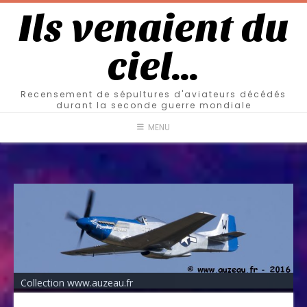
Ils venaient du
ciel…
Recensement de sépultures d'aviateurs décédés
durant la seconde guerre mondiale
MENU
Collection www.auzeau.fr