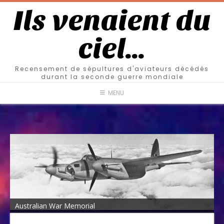
Ils venaient du
ciel…
Recensement de sépultures d'aviateurs décédés
durant la seconde guerre mondiale
MENU
Australian War Memorial