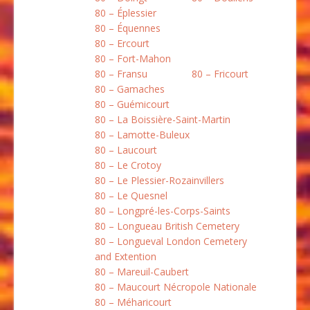
80 – Éplessier
80 – Équennes
80 – Ercourt
80 – Fort-Mahon
80 – Fransu
80 – Fricourt
80 – Gamaches
80 – Guémicourt
80 – La Boissière-Saint-Martin
80 – Lamotte-Buleux
80 – Laucourt
80 – Le Crotoy
80 – Le Plessier-Rozainvillers
80 – Le Quesnel
80 – Longpré-les-Corps-Saints
80 – Longueau British Cemetery
80 – Longueval London Cemetery
and Extention
80 – Mareuil-Caubert
80 – Maucourt Nécropole Nationale
80 – Méharicourt