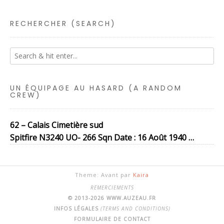
RECHERCHER (SEARCH)
UN ÉQUIPAGE AU HASARD (A RANDOM
CREW)
62 – Calais Cimetière sud
Spitfire N3240 UO- 266 Sqn Date : 16 Août 1940 …
Theme: Avant par
Kaira
REMERCIEMENTS
© 2013-2026 WWW.AUZEAU.FR
INFOS LÉGALES
(TERMS AND CONDITIONS)
FORMULAIRE DE CONTACT