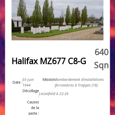
640
Halifax MZ677 C8-G
Sqn
03 juin
Mission
Bombardement d’installations
Date :
1944
:
ferroviaires à Trappes (78)
Décollage
Leconfield à 22:26
:
Causes
de la
perte :