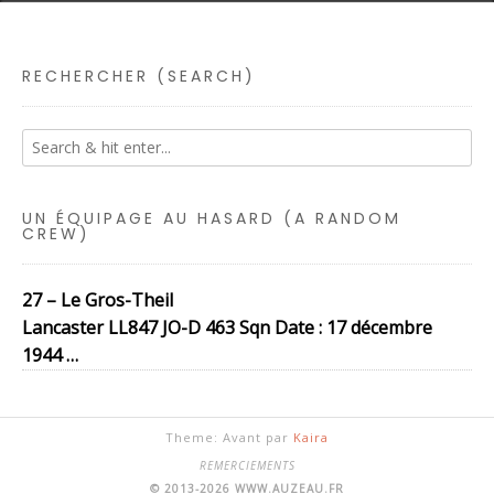
RECHERCHER (SEARCH)
UN ÉQUIPAGE AU HASARD (A RANDOM
CREW)
27 – Le Gros-Theil
Lancaster LL847 JO-D 463 Sqn Date : 17 décembre
1944 …
Theme: Avant par
Kaira
REMERCIEMENTS
© 2013-2026 WWW.AUZEAU.FR