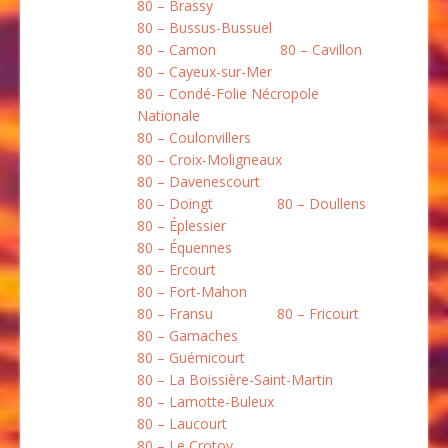
80 – Brassy
80 – Bussus-Bussuel
80 – Camon
80 – Cavillon
80 – Cayeux-sur-Mer
80 – Condé-Folie Nécropole
Nationale
80 – Coulonvillers
80 – Croix-Moligneaux
80 – Davenescourt
80 – Doingt
80 – Doullens
80 – Éplessier
80 – Équennes
80 – Ercourt
80 – Fort-Mahon
80 – Fransu
80 – Fricourt
80 – Gamaches
80 – Guémicourt
80 – La Boissière-Saint-Martin
80 – Lamotte-Buleux
80 – Laucourt
80 – Le Crotoy