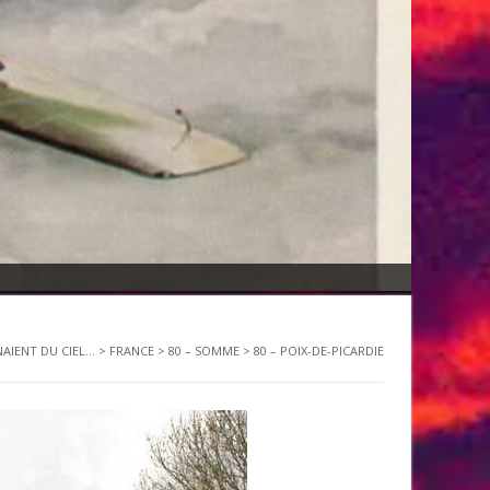
NAIENT DU CIEL...
>
FRANCE
>
80 – SOMME
>
80 – POIX-DE-PICARDIE