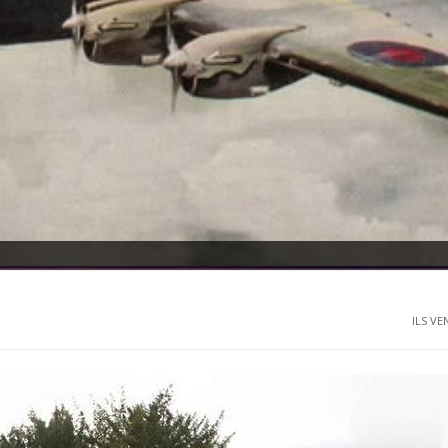
ILS VE