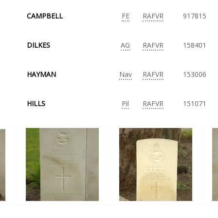
CAMPBELL
FE
RAFVR
917815
DILKES
AG
RAFVR
158401
HAYMAN
Nav
RAFVR
153006
HILLS
Pil
RAFVR
151071