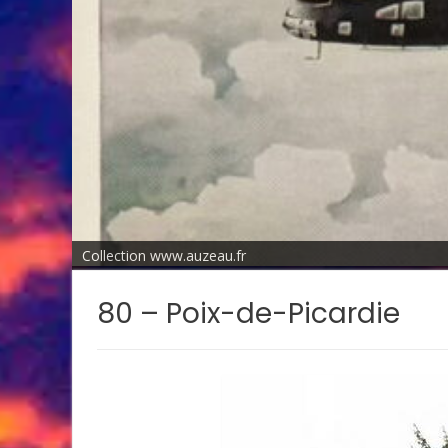
Collection www.auzeau.fr
80 – Poix-de-Picardie