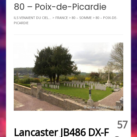
80 – Poix-de-Picardie
ILS VENAIENT DU CIEL...
>
FRANCE
>
80 – SOMME
>
80 – POIX-DE-
PICARDIE
57
Lancaster JB486 DX-F