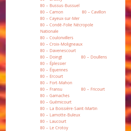
80 – Bussus-Bussuel
80 – Camon
80 – Cavillon
80 – Cayeux-sur-Mer
80 – Condé-Folie Nécropole
Nationale
80 – Coulonvillers
80 – Croix-Moligneaux
80 – Davenescourt
80 – Doingt
80 – Doullens
80 – Éplessier
80 – Équennes
80 – Ercourt
80 – Fort-Mahon
80 – Fransu
80 – Fricourt
80 – Gamaches
80 – Guémicourt
80 – La Boissière-Saint-Martin
80 – Lamotte-Buleux
80 – Laucourt
80 – Le Crotoy