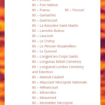
80 – Fort-Mahon
80 – Fransu
80 – Fricourt
80 – Gamaches
80 – Guémicourt
80 – La Boissière-Saint-Martin
80 – Lamotte-Buleux
80 – Laucourt
80 – Le Crotoy
80 – Le Plessier-Rozainvillers
80 – Le Quesnel
80 – Longpré-les-Corps-Saints
80 – Longueau British Cemetery
80 – Longueval London Cemetery
and Extention
80 – Mareuil-Caubert
80 – Maucourt Nécropole Nationale
80 – Méharicourt
80 – Mézerolles
80 – Miraumont
80 – Montdidier Nécropole