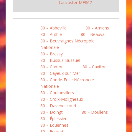
Lancaster ME867
80 – Abbeville
80 – Amiens
80 – Authie
80 – Beauval
80 – Beuvraignes Nécropole
Nationale
80 – Brassy
80 – Bussus-Bussuel
80 – Camon
80 – Cavillon
80 – Cayeux-sur-Mer
80 – Condé-Folie Nécropole
Nationale
80 – Coulonvillers
80 – Croix-Moligneaux
80 – Davenescourt
80 – Doingt
80 – Doullens
80 – Éplessier
80 – Équennes
80 – Ercourt