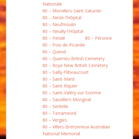
Nationale
80 – Morvillers-Saint-Saturnin
80 – Nesle-l’Hôpital
80 – Neufmoulin
80 – Neuilly-l’Hôpital
80 – Pendé
80 – Péronne
80 – Poix-de-Picardie
80 – Quend
80 – Querrieu British Cemetery
80 – Roye New British Cemetery
80 – Sailly-Flibeaucourt
80 – Saint-Mard
80 – Saint-Riquier
80 – Saint-Valéry-sur-Somme
80 – Sauvillers-Mongival
80 – Sentelie
80 – Terramesnil
80 – Vergies
80 – Villers-Bretonneux Australian
National Memorial