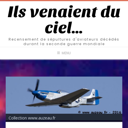
Ils venaient du
ciel…
Recensement de sépultures d'aviateurs décédés
durant la seconde guerre mondiale
MENU
Collection www.auzeau.fr