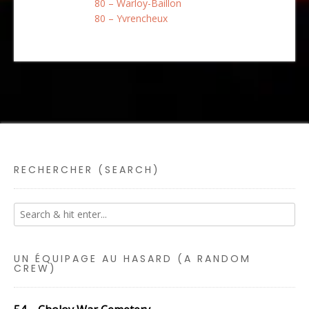
80 – Warloy-Baillon
80 – Yvrencheux
RECHERCHER (SEARCH)
UN ÉQUIPAGE AU HASARD (A RANDOM
CREW)