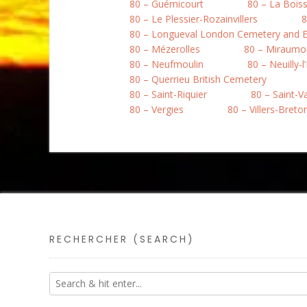
80 – Guémicourt
80 – La Boiss
80 – Le Plessier-Rozainvillers
8
80 – Longueval London Cemetery and E
80 – Mézerolles
80 – Miraumo
80 – Neufmoulin
80 – Neuilly-l
80 – Querrieu British Cemetery
80 – Saint-Riquier
80 – Saint-
80 – Vergies
80 – Villers-Bret
RECHERCHER (SEARCH)