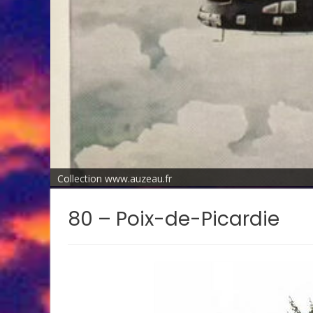
Collection www.auzeau.fr
80 – Poix-de-Picardie