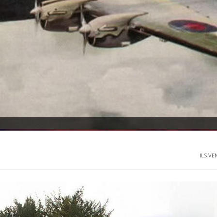
ILS VE