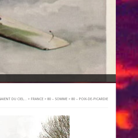
NAIENT DU CIEL...
>
FRANCE
>
80 – SOMME
>
80 – POIX-DE-PICARDIE