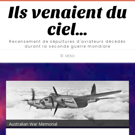
Ils venaient du
ciel…
Recensement de sépultures d'aviateurs décédés
durant la seconde guerre mondiale
MENU
Australian War Memorial