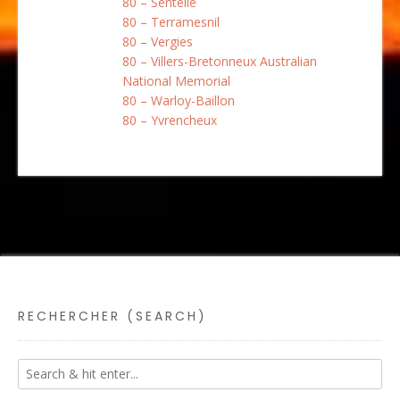
80 – Sentelie
80 – Terramesnil
80 – Vergies
80 – Villers-Bretonneux Australian
National Memorial
80 – Warloy-Baillon
80 – Yvrencheux
RECHERCHER (SEARCH)