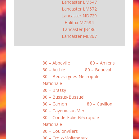
Lancaster LM547
Lancaster LM572
Lancaster ND729
Halifax MZ584
Lancaster JB486
Lancaster ME867
80 – Abbeville
80 – Amiens
80 – Authie
80 – Beauval
80 – Beuvraignes Nécropole
Nationale
80 – Brassy
80 – Bussus-Bussuel
80 – Camon
80 – Cavillon
80 – Cayeux-sur-Mer
80 – Condé-Folie Nécropole
Nationale
80 – Coulonvillers
80 – Croix-Moligneaux