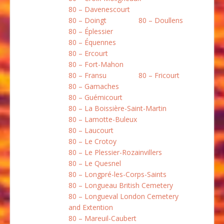
80 – Davenescourt
80 – Doingt
80 – Doullens
80 – Éplessier
80 – Équennes
80 – Ercourt
80 – Fort-Mahon
80 – Fransu
80 – Fricourt
80 – Gamaches
80 – Guémicourt
80 – La Boissière-Saint-Martin
80 – Lamotte-Buleux
80 – Laucourt
80 – Le Crotoy
80 – Le Plessier-Rozainvillers
80 – Le Quesnel
80 – Longpré-les-Corps-Saints
80 – Longueau British Cemetery
80 – Longueval London Cemetery
and Extention
80 – Mareuil-Caubert