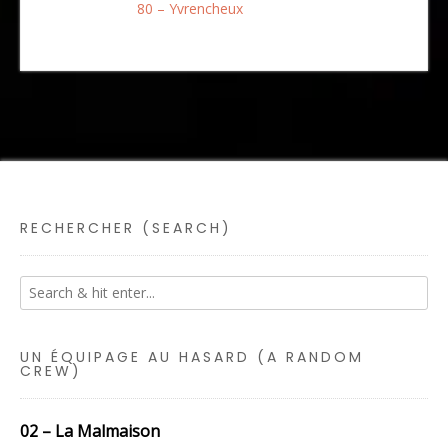
80 – Yvrencheux
RECHERCHER (SEARCH)
UN ÉQUIPAGE AU HASARD (A RANDOM
CREW)
02 – La Malmaison