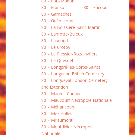
80 – Fort-Mahon
80 – Fransu
80 – Fricourt
80 – Gamaches
80 – Guémicourt
80 – La Boissière-Saint-Martin
80 – Lamotte-Buleux
80 – Laucourt
80 – Le Crotoy
80 – Le Plessier-Rozainvillers
80 – Le Quesnel
80 – Longpré-les-Corps-Saints
80 – Longueau British Cemetery
80 – Longueval London Cemetery
and Extention
80 – Mareuil-Caubert
80 – Maucourt Nécropole Nationale
80 – Méharicourt
80 – Mézerolles
80 – Miraumont
80 – Montdidier Nécropole
Nationale