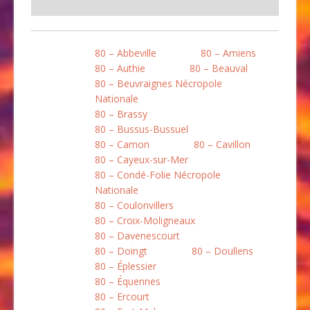
80 – Abbeville
80 – Amiens
80 – Authie
80 – Beauval
80 – Beuvraignes Nécropole
Nationale
80 – Brassy
80 – Bussus-Bussuel
80 – Camon
80 – Cavillon
80 – Cayeux-sur-Mer
80 – Condé-Folie Nécropole
Nationale
80 – Coulonvillers
80 – Croix-Moligneaux
80 – Davenescourt
80 – Doingt
80 – Doullens
80 – Éplessier
80 – Équennes
80 – Ercourt