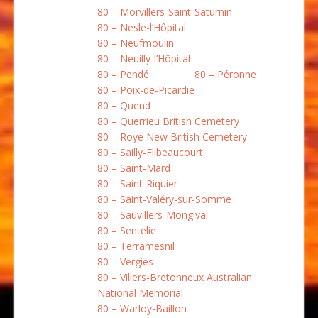
80 – Morvillers-Saint-Saturnin
80 – Nesle-l’Hôpital
80 – Neufmoulin
80 – Neuilly-l’Hôpital
80 – Pendé
80 – Péronne
80 – Poix-de-Picardie
80 – Quend
80 – Querrieu British Cemetery
80 – Roye New British Cemetery
80 – Sailly-Flibeaucourt
80 – Saint-Mard
80 – Saint-Riquier
80 – Saint-Valéry-sur-Somme
80 – Sauvillers-Mongival
80 – Sentelie
80 – Terramesnil
80 – Vergies
80 – Villers-Bretonneux Australian
National Memorial
80 – Warloy-Baillon