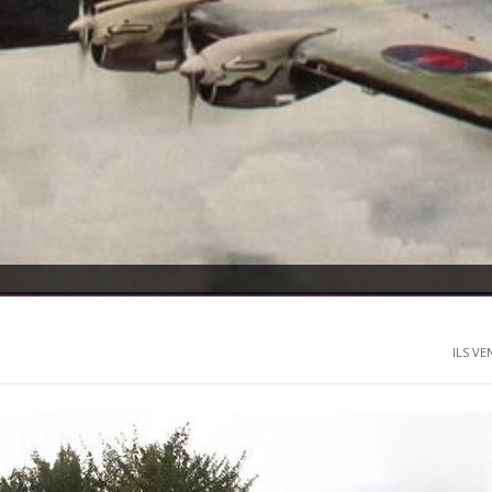
ILS VE