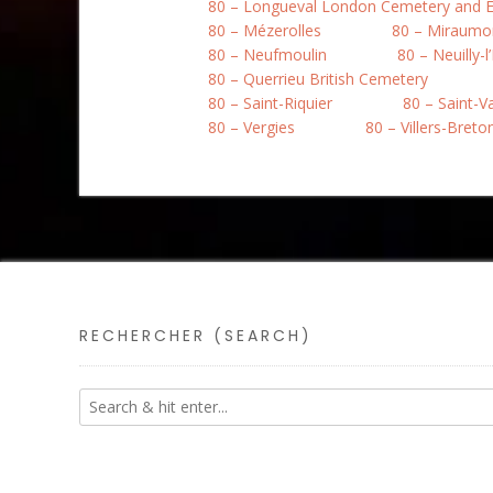
80 – Longueval London Cemetery and E
80 – Mézerolles
80 – Miraumo
80 – Neufmoulin
80 – Neuilly-l
80 – Querrieu British Cemetery
80 – Saint-Riquier
80 – Saint-
80 – Vergies
80 – Villers-Bret
RECHERCHER (SEARCH)