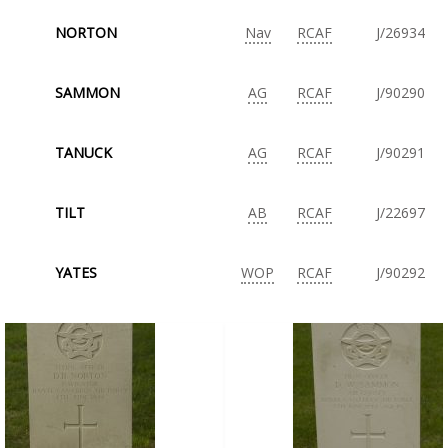
NORTON
Nav
RCAF
J/26934
SAMMON
AG
RCAF
J/90290
TANUCK
AG
RCAF
J/90291
TILT
AB
RCAF
J/22697
YATES
WOP
RCAF
J/90292