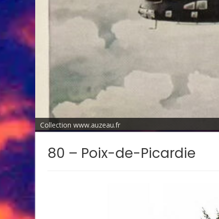
Collection www.auzeau.fr
80 – Poix-de-Picardie