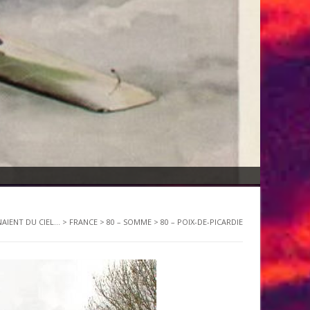
NAIENT DU CIEL...
>
FRANCE
>
80 – SOMME
>
80 – POIX-DE-PICARDIE