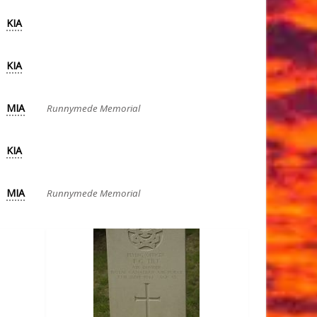
KIA
KIA
MIA
Runnymede Memorial
KIA
MIA
Runnymede Memorial