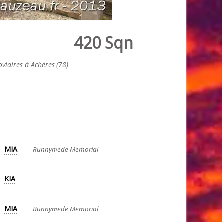
420 Sqn
viaires à Achères (78)
MIA
Runnymede Memorial
KIA
MIA
Runnymede Memorial