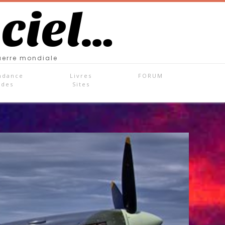
 ciel…
uerre mondiale
ndance
Livres
FORUM
ades
Sites