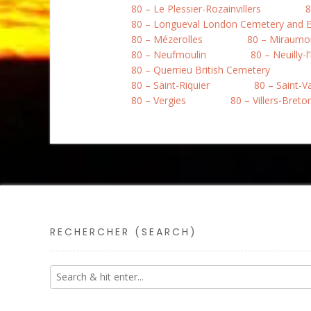
80 – Le Plessier-Rozainvillers
8
80 – Longueval London Cemetery and E
80 – Mézerolles
80 – Miraumo
80 – Neufmoulin
80 – Neuilly-l
80 – Querrieu British Cemetery
80 – Saint-Riquier
80 – Saint-
80 – Vergies
80 – Villers-Bret
RECHERCHER (SEARCH)