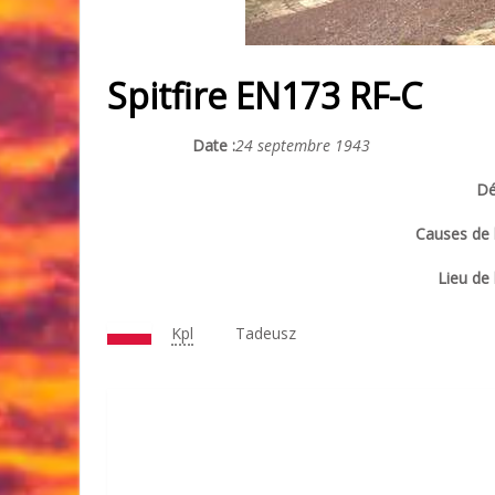
Spitfire EN173 RF-C
Date :
24 septembre 1943
Dé
Causes de l
Lieu de 
Kpl
Tadeusz