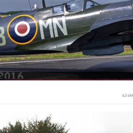
ILS VE