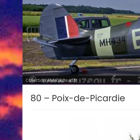
Collection www.auzeau.fr
80 – Poix-de-Picardie