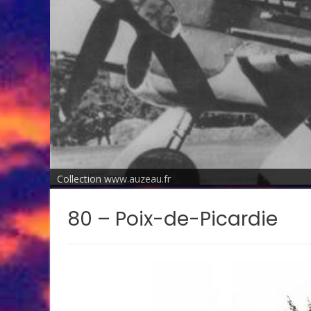
Collection www.auzeau.fr
80 – Poix-de-Picardie