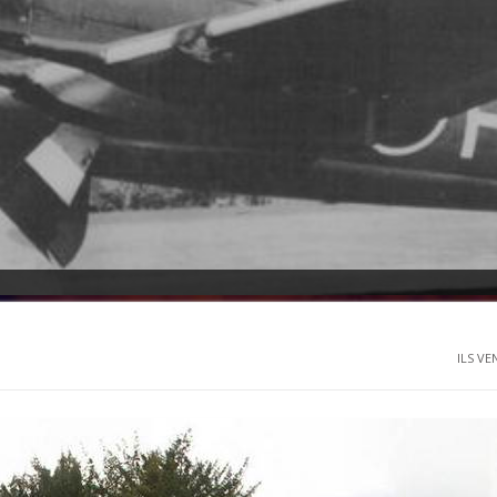
ILS VE