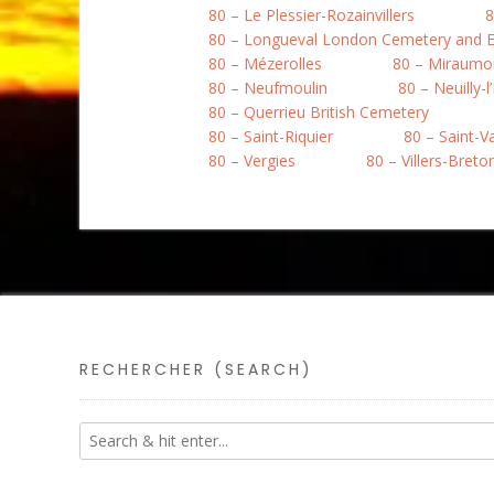
80 – Le Plessier-Rozainvillers
8
80 – Longueval London Cemetery and E
80 – Mézerolles
80 – Miraumo
80 – Neufmoulin
80 – Neuilly-l
80 – Querrieu British Cemetery
80 – Saint-Riquier
80 – Saint-
80 – Vergies
80 – Villers-Bret
RECHERCHER (SEARCH)