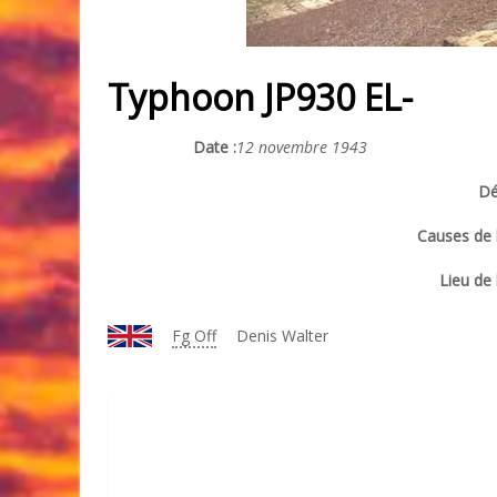
Typhoon JP930 EL-
Date :
12 novembre 1943
Dé
Causes de l
Lieu de 
Fg Off
Denis Walter