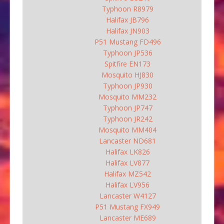
Typhoon R8979
Halifax JB796
Halifax JN903
P51 Mustang FD496
Typhoon JP536
Spitfire EN173
Mosquito HJ830
Typhoon JP930
Mosquito MM232
Typhoon JP747
Typhoon JR242
Mosquito MM404
Lancaster ND681
Halifax LK826
Halifax LV877
Halifax MZ542
Halifax LV956
Lancaster W4127
P51 Mustang FX949
Lancaster ME689