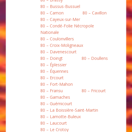
80 – Bussus-Bussuel
80 – Camon
80 – Cavillon
80 – Cayeux-sur-Mer
80 – Condé-Folie Nécropole
Nationale
80 – Coulonvillers
80 – Croix-Moligneaux
80 – Davenescourt
80 – Doingt
80 – Doullens
80 – Éplessier
80 – Équennes
80 – Ercourt
80 – Fort-Mahon
80 – Fransu
80 – Fricourt
80 – Gamaches
80 – Guémicourt
80 – La Boissière-Saint-Martin
80 – Lamotte-Buleux
80 – Laucourt
80 – Le Crotoy