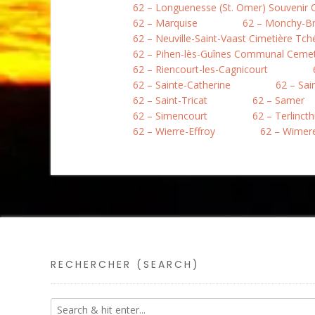
62 – Longuenesse (St. Omer) Souvenir
62 – Marquise
62 – Monchy-B
62 – Neuville-Saint-Vaast Cimetière Tc
62 – Pihen-lès-Guînes Communal Ceme
62 – Riencourt-les-Cagnicourt
62 – Sainte-Catherine
62 – Sai
62 – Saint-Tricat
62 – Samer
62 – Simencourt
62 – Terlinct
62 – Wierre-Effroy
62 – Wimer
RECHERCHER (SEARCH)