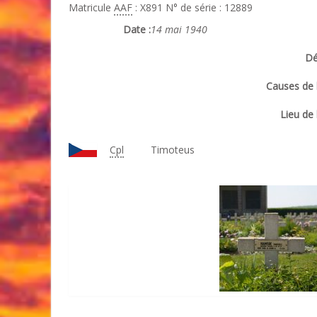
Matricule
AAF
: X891 N° de série : 12889
Date :
14 mai 1940
Dé
Causes de l
Lieu de 
Cpl
Timoteus