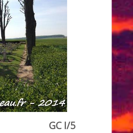
GC I/5