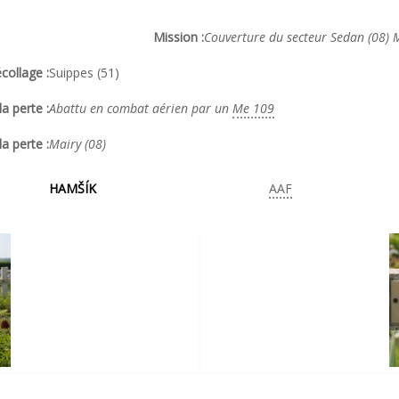
Mission :
Couverture du secteur Sedan (08) 
collage :
Suippes (51)
a perte :
Abattu en combat aérien par un
Me 109
la perte :
Mairy (08)
HAMŠÍK
AAF