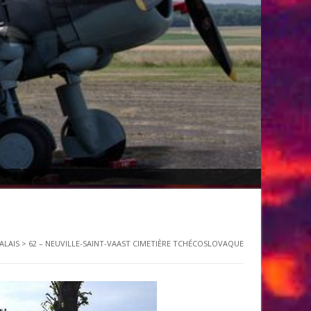
ALAIS
>
62 – NEUVILLE-SAINT-VAAST CIMETIÈRE TCHÉCOSLOVAQUE