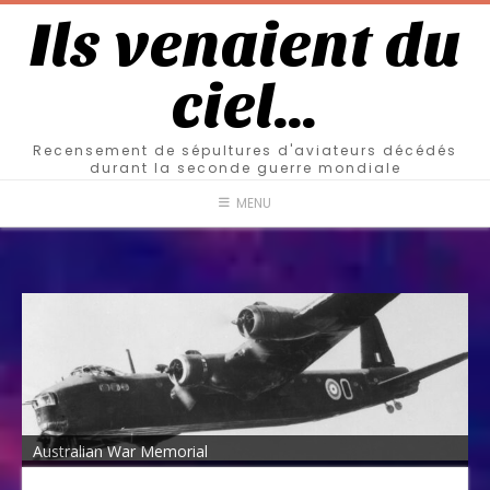
Ils venaient du
ciel…
Recensement de sépultures d'aviateurs décédés
durant la seconde guerre mondiale
MENU
Australian War Memorial