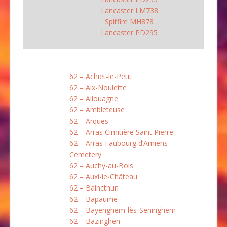
Lancaster LM738
Spitfire MH878
Lancaster PD295
62 – Achiet-le-Petit
62 – Aix-Noulette
62 – Allouagne
62 – Ambleteuse
62 – Arques
62 – Arras Cimitière Saint Pierre
62 – Arras Faubourg d’Amiens
Cemetery
62 – Auchy-au-Bois
62 – Auxi-le-Château
62 – Baincthun
62 – Bapaume
62 – Bayenghem-lès-Seninghem
62 – Bazinghen