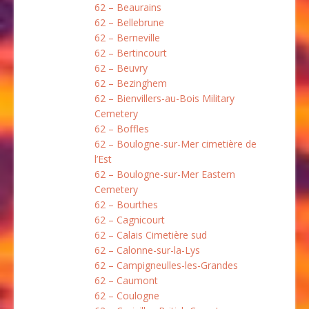
62 – Beaurains
62 – Bellebrune
62 – Berneville
62 – Bertincourt
62 – Beuvry
62 – Bezinghem
62 – Bienvillers-au-Bois Military
Cemetery
62 – Boffles
62 – Boulogne-sur-Mer cimetière de
l’Est
62 – Boulogne-sur-Mer Eastern
Cemetery
62 – Bourthes
62 – Cagnicourt
62 – Calais Cimetière sud
62 – Calonne-sur-la-Lys
62 – Campigneulles-les-Grandes
62 – Caumont
62 – Coulogne