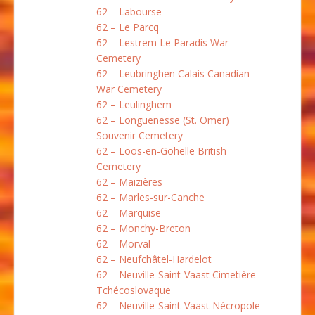
62 – Labourse
62 – Le Parcq
62 – Lestrem Le Paradis War
Cemetery
62 – Leubringhen Calais Canadian
War Cemetery
62 – Leulinghem
62 – Longuenesse (St. Omer)
Souvenir Cemetery
62 – Loos-en-Gohelle British
Cemetery
62 – Maizières
62 – Marles-sur-Canche
62 – Marquise
62 – Monchy-Breton
62 – Morval
62 – Neufchâtel-Hardelot
62 – Neuville-Saint-Vaast Cimetière
Tchécoslovaque
62 – Neuville-Saint-Vaast Nécropole