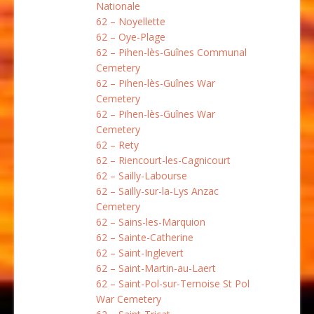
Nationale
62 – Noyellette
62 – Oye-Plage
62 – Pihen-lès-Guînes Communal
Cemetery
62 – Pihen-lès-Guînes War
Cemetery
62 – Pihen-lès-Guînes War
Cemetery
62 – Rety
62 – Riencourt-les-Cagnicourt
62 – Sailly-Labourse
62 – Sailly-sur-la-Lys Anzac
Cemetery
62 – Sains-les-Marquion
62 – Sainte-Catherine
62 – Saint-Inglevert
62 – Saint-Martin-au-Laert
62 – Saint-Pol-sur-Ternoise St Pol
War Cemetery