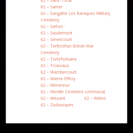
62 – Saint-Tricat
62 – Samer
62 – Sangatte Les Baraques Military
Cemetery
62 – Sarton
62 – Saudemont
62 – Simencourt
62 – Terlincthun British War
Cemetery
62 – Tortefontaine
62 – Troisvaux
62 – Wambercourt
62 – Wierre-Effroy
62 – Wimereux
62 – Wimille Cimetière communal
62 – Wissant
62 – Wittes
62 – Zudausques