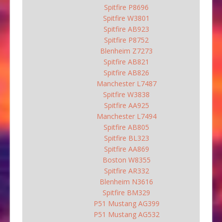
Spitfire P8696
Spitfire W3801
Spitfire AB923
Spitfire P8752
Blenheim Z7273
Spitfire AB821
Spitfire AB826
Manchester L7487
Spitfire W3838
Spitfire AA925
Manchester L7494
Spitfire AB805
Spitfire BL323
Spitfire AA869
Boston W8355
Spitfire AR332
Blenheim N3616
Spitfire BM329
P51 Mustang AG399
P51 Mustang AG532