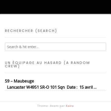
RECHERCHER (SEARCH)
UN ÉQUIPAGE AU HASARD (A RANDOM
CREW)
59 – Maubeuge
Lancaster W4951 SR-O 101 Sqn Date : 15 avril …
Theme: Avant par
Kaira