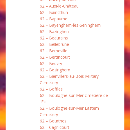
62 – Auxi-le-Château
62 – Baincthun
62 – Bapaume
62 – Bayenghem-lès-Seninghem
62 – Bazinghen
62 – Beaurains
62 – Bellebrune
62 – Berneville
62 – Bertincourt
62 – Beuvry
62 – Bezinghem
62 – Bienvillers-au-Bois Military
Cemetery
62 – Boffles
62 – Boulogne-sur-Mer cimetière de
l’Est
62 – Boulogne-sur-Mer Eastern
Cemetery
62 – Bourthes
62 – Cagnicourt