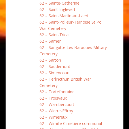
62 – Sainte-Catherine
62 – Saint-Inglevert
62 – Saint-Martin-au-Laert
62 – Saint-Pol-sur-Ternoise St Pol
War Cemetery
62 – Saint-Tricat
62 – Samer
62 – Sangatte Les Baraques Military
Cemetery
62 – Sarton
62 – Saudemont
62 – Simencourt
62 – Terlincthun British War
Cemetery
62 – Tortefontaine
62 – Troisvaux
62 – Wambercourt
62 – Wierre-Effroy
62 – Wimereux
62 – Wimille Cimetière communal