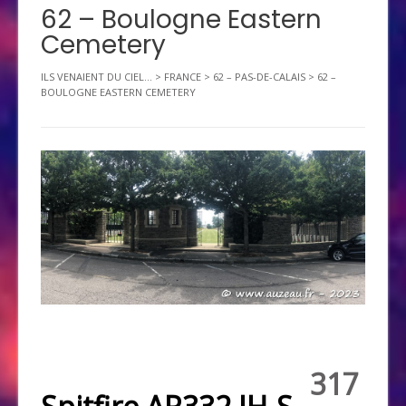
62 – Boulogne Eastern
Cemetery
ILS VENAIENT DU CIEL...
>
FRANCE
>
62 – PAS-DE-CALAIS
>
62 –
BOULOGNE EASTERN CEMETERY
317