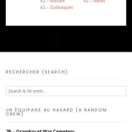
62 – Wissant
62 – Wittes
62 – Zudausques
RECHERCHER (SEARCH)
UN ÉQUIPAGE AU HASARD (A RANDOM
CREW)
76 – Grandcourt War Cemetery