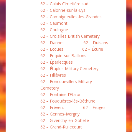
62 – Calais Cimetière sud
62 – Calonne-sur-la-Lys
62 – Campigneulles-les-Grandes
62 – Caumont
62 – Coulogne
62 – Croisilles British Cemetery
62 – Dannes
62 – Duisans
62 – Ecques
62 – Écurie
62 – Enquin-sur-Baillons
62 – Éperlecques
62 – Étaples Military Cemetery
62 – Fillièvres
62 – Foncquevillers Military
Cemetery
62 – Fontaine-l’Étalon
62 – Fouquières-lès-Béthune
62 – Frévent
62 – Fruges
62 – Gennes-Ivergny
62 – Givenchy-en-Gohelle
62 – Grand-Rullecourt