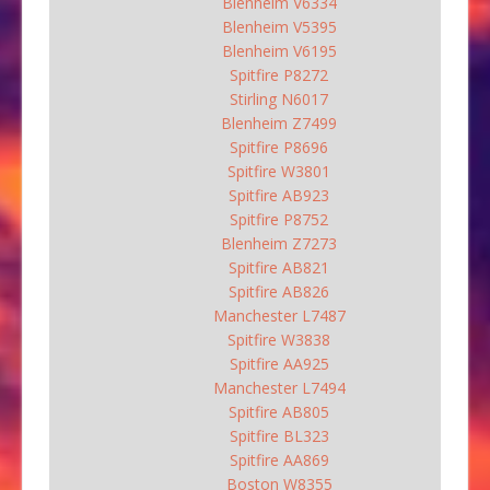
Blenheim V6334
Blenheim V5395
Blenheim V6195
Spitfire P8272
Stirling N6017
Blenheim Z7499
Spitfire P8696
Spitfire W3801
Spitfire AB923
Spitfire P8752
Blenheim Z7273
Spitfire AB821
Spitfire AB826
Manchester L7487
Spitfire W3838
Spitfire AA925
Manchester L7494
Spitfire AB805
Spitfire BL323
Spitfire AA869
Boston W8355