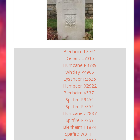
Blenheim L8761
Defiant L7015
Hurricane P3789
Whitley P4965
Lysander R2625
Hampden X2922
Blenheim V5371
Spitfire P9450
Spitfire P7859
Hurricane Z2887
Spitfire P7859
Blenheim T1874
Spitfire W3111