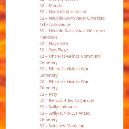
62 – Morval
62 – Neufchâtel-Hardelot
62 – Neuville-Saint-Vaast Cimetière
Tchécoslovaque
62 – Neuville-Saint-Vaast Nécropole
Nationale
62 – Noyellette
62 – Oye-Plage
62 – Pihen-lès-Guînes Communal
Cemetery
62 – Pihen-lès-Guînes War
Cemetery
62 – Pihen-lès-Guînes War
Cemetery
62 – Rety
62 – Riencourt-les-Cagnicourt
62 – Sailly-Labourse
62 – Sailly-sur-la-Lys Anzac
Cemetery
62 – Sains-les-Marquion