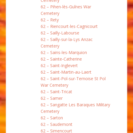
Cemetery
62 – Pihen-lès-Guînes War
Cemetery
62 – Rety
62 – Riencourt-les-Cagnicourt
62 – Sailly-Labourse
62 – Sailly-sur-la-Lys Anzac
Cemetery
62 – Sains-les-Marquion
62 – Sainte-Catherine
62 – Saint-Inglevert
62 – Saint-Martin-au-Laert
62 – Saint-Pol-sur-Ternoise St Pol
War Cemetery
62 – Saint-Tricat
62 – Samer
62 – Sangatte Les Baraques Military
Cemetery
62 – Sarton
62 – Saudemont
62 – Simencourt