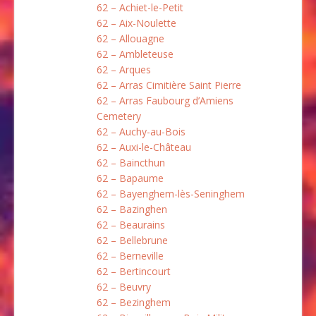
62 – Achiet-le-Petit
62 – Aix-Noulette
62 – Allouagne
62 – Ambleteuse
62 – Arques
62 – Arras Cimitière Saint Pierre
62 – Arras Faubourg d’Amiens
Cemetery
62 – Auchy-au-Bois
62 – Auxi-le-Château
62 – Baincthun
62 – Bapaume
62 – Bayenghem-lès-Seninghem
62 – Bazinghen
62 – Beaurains
62 – Bellebrune
62 – Berneville
62 – Bertincourt
62 – Beuvry
62 – Bezinghem