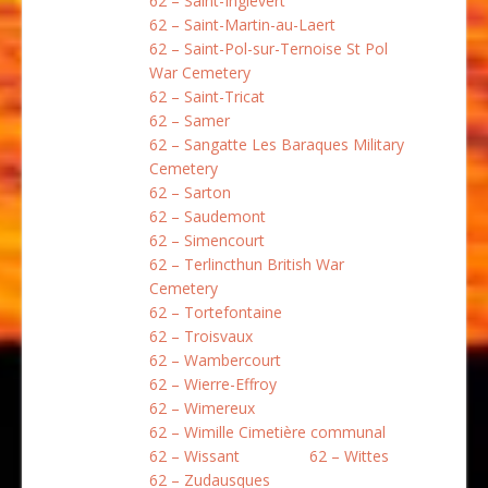
62 – Saint-Inglevert
62 – Saint-Martin-au-Laert
62 – Saint-Pol-sur-Ternoise St Pol
War Cemetery
62 – Saint-Tricat
62 – Samer
62 – Sangatte Les Baraques Military
Cemetery
62 – Sarton
62 – Saudemont
62 – Simencourt
62 – Terlincthun British War
Cemetery
62 – Tortefontaine
62 – Troisvaux
62 – Wambercourt
62 – Wierre-Effroy
62 – Wimereux
62 – Wimille Cimetière communal
62 – Wissant
62 – Wittes
62 – Zudausques