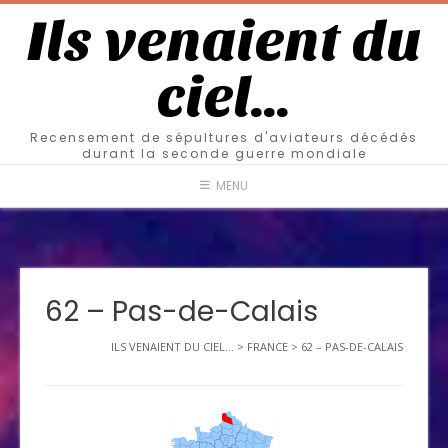
Ils venaient du
ciel…
Recensement de sépultures d'aviateurs décédés
durant la seconde guerre mondiale
MENU
62 – Pas-de-Calais
ILS VENAIENT DU CIEL...
>
FRANCE
>
62 – PAS-DE-CALAIS