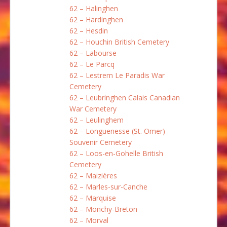
62 – Halinghen
62 – Hardinghen
62 – Hesdin
62 – Houchin British Cemetery
62 – Labourse
62 – Le Parcq
62 – Lestrem Le Paradis War
Cemetery
62 – Leubringhen Calais Canadian
War Cemetery
62 – Leulinghem
62 – Longuenesse (St. Omer)
Souvenir Cemetery
62 – Loos-en-Gohelle British
Cemetery
62 – Maizières
62 – Marles-sur-Canche
62 – Marquise
62 – Monchy-Breton
62 – Morval