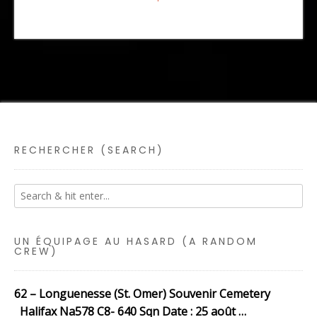
RECHERCHER (SEARCH)
UN ÉQUIPAGE AU HASARD (A RANDOM
CREW)
62 – Longuenesse (St. Omer) Souvenir Cemetery
Halifax Na578 C8- 640 Sqn Date : 25 août …