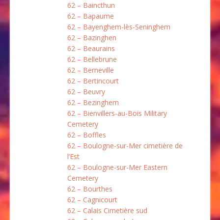
62 – Baincthun
62 – Bapaume
62 – Bayenghem-lès-Seninghem
62 – Bazinghen
62 – Beaurains
62 – Bellebrune
62 – Berneville
62 – Bertincourt
62 – Beuvry
62 – Bezinghem
62 – Bienvillers-au-Bois Military
Cemetery
62 – Boffles
62 – Boulogne-sur-Mer cimetière de
l’Est
62 – Boulogne-sur-Mer Eastern
Cemetery
62 – Bourthes
62 – Cagnicourt
62 – Calais Cimetière sud