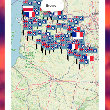
×
Ecques