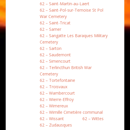
62 – Saint-Martin-au-Laert
62 – Saint-Pol-sur-Ternoise St Pol
War Cemetery
62 – Saint-Tricat
62 – Samer
62 – Sangatte Les Baraques Military
Cemetery
62 – Sarton
62 – Saudemont
62 – Simencourt
62 – Terlincthun British War
Cemetery
62 – Tortefontaine
62 – Troisvaux
62 – Wambercourt
62 – Wierre-Effroy
62 – Wimereux
62 – Wimille Cimetière communal
62 – Wissant
62 – Wittes
62 – Zudausques