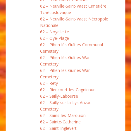
62 – Neuville-Saint-Vaast Cimetière
Tchécoslovaque
62 – Neuville-Saint-Vaast Nécropole
Nationale
62 – Noyellette
62 – Oye-Plage
62 – Pihen-lès-Guînes Communal
Cemetery
62 – Pihen-lès-Guînes War
Cemetery
62 – Pihen-lès-Guînes War
Cemetery
62 – Rety
62 – Riencourt-les-Cagnicourt
62 – Sailly-Labourse
62 – Sailly-sur-la-Lys Anzac
Cemetery
62 – Sains-les-Marquion
62 – Sainte-Catherine
62 – Saint-Inglevert