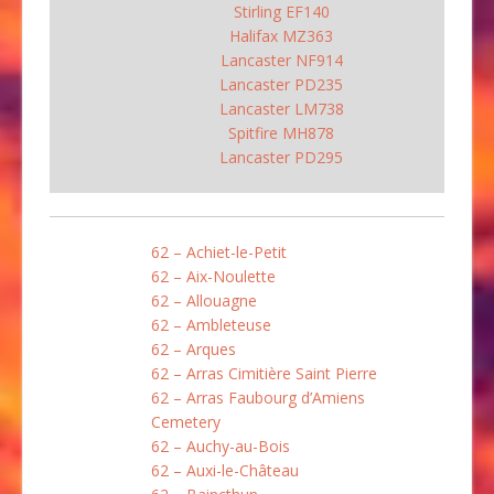
Stirling EF140
Halifax MZ363
Lancaster NF914
Lancaster PD235
Lancaster LM738
Spitfire MH878
Lancaster PD295
62 – Achiet-le-Petit
62 – Aix-Noulette
62 – Allouagne
62 – Ambleteuse
62 – Arques
62 – Arras Cimitière Saint Pierre
62 – Arras Faubourg d’Amiens
Cemetery
62 – Auchy-au-Bois
62 – Auxi-le-Château