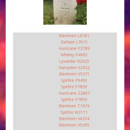
Blenheim L8761
Defiant L7015
Hurricane P3789
Whitley P4965
Lysander R2625
Hampden X2922
Blenheim V5371
Spitfire P9450
Spitfire P7859
Hurricane Z2887
Spitfire P7859
Blenheim T1874
Spitfire W3111
Blenheim V6334
Blenheim V5395