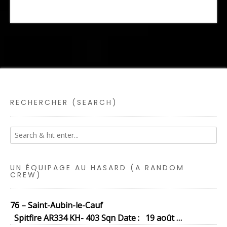
RECHERCHER (SEARCH)
UN ÉQUIPAGE AU HASARD (A RANDOM
CREW)
76 – Saint-Aubin-le-Cauf
Spitfire AR334 KH- 403 Sqn Date : 19 août …