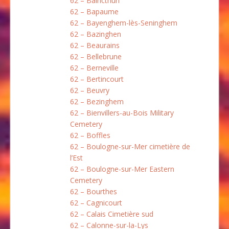
62 – Baincthun
62 – Bapaume
62 – Bayenghem-lès-Seninghem
62 – Bazinghen
62 – Beaurains
62 – Bellebrune
62 – Berneville
62 – Bertincourt
62 – Beuvry
62 – Bezinghem
62 – Bienvillers-au-Bois Military
Cemetery
62 – Boffles
62 – Boulogne-sur-Mer cimetière de
l’Est
62 – Boulogne-sur-Mer Eastern
Cemetery
62 – Bourthes
62 – Cagnicourt
62 – Calais Cimetière sud
62 – Calonne-sur-la-Lys