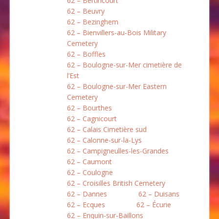
62 – Bertincourt
62 – Beuvry
62 – Bezinghem
62 – Bienvillers-au-Bois Military
Cemetery
62 – Boffles
62 – Boulogne-sur-Mer cimetière de
l’Est
62 – Boulogne-sur-Mer Eastern
Cemetery
62 – Bourthes
62 – Cagnicourt
62 – Calais Cimetière sud
62 – Calonne-sur-la-Lys
62 – Campigneulles-les-Grandes
62 – Caumont
62 – Coulogne
62 – Croisilles British Cemetery
62 – Dannes
62 – Duisans
62 – Ecques
62 – Écurie
62 – Enquin-sur-Baillons