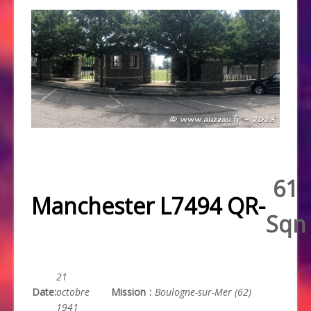
61
Manchester L7494 QR-
Sqn
21
Date
:
octobre
Mission
:
Boulogne-sur-Mer (62)
1941