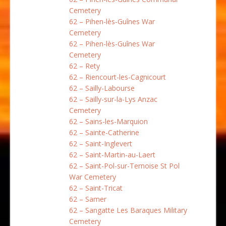
Cemetery
62 – Pihen-lès-Guînes War
Cemetery
62 – Pihen-lès-Guînes War
Cemetery
62 – Rety
62 – Riencourt-les-Cagnicourt
62 – Sailly-Labourse
62 – Sailly-sur-la-Lys Anzac
Cemetery
62 – Sains-les-Marquion
62 – Sainte-Catherine
62 – Saint-Inglevert
62 – Saint-Martin-au-Laert
62 – Saint-Pol-sur-Ternoise St Pol
War Cemetery
62 – Saint-Tricat
62 – Samer
62 – Sangatte Les Baraques Military
Cemetery