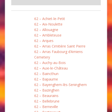
62 – Achiet-le-Petit
62 – Aix-Noulette
62 – Allouagne
62 – Ambleteuse
62 – Arques
62 – Arras Cimitière Saint Pierre
62 – Arras Faubourg d’Amiens
Cemetery
62 – Auchy-au-Bois
62 – Auxi-le-Château
62 – Baincthun
62 – Bapaume
62 – Bayenghem-lès-Seninghem
62 – Bazinghen
62 – Beaurains
62 – Bellebrune
62 – Berneville