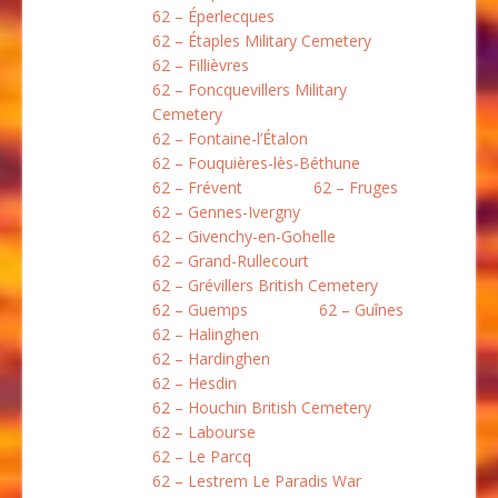
62 – Éperlecques
62 – Étaples Military Cemetery
62 – Fillièvres
62 – Foncquevillers Military
Cemetery
62 – Fontaine-l’Étalon
62 – Fouquières-lès-Béthune
62 – Frévent
62 – Fruges
62 – Gennes-Ivergny
62 – Givenchy-en-Gohelle
62 – Grand-Rullecourt
62 – Grévillers British Cemetery
62 – Guemps
62 – Guînes
62 – Halinghen
62 – Hardinghen
62 – Hesdin
62 – Houchin British Cemetery
62 – Labourse
62 – Le Parcq
62 – Lestrem Le Paradis War