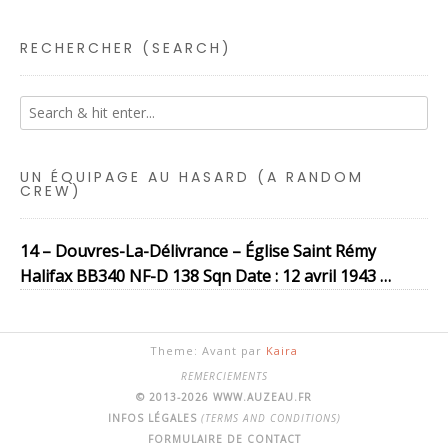
RECHERCHER (SEARCH)
UN ÉQUIPAGE AU HASARD (A RANDOM
CREW)
14 – Douvres-La-Délivrance – Église Saint Rémy
Halifax BB340 NF-D 138 Sqn Date : 12 avril 1943 …
Theme: Avant par
Kaira
REMERCIEMENTS
© 2013-2026 WWW.AUZEAU.FR
INFOS LÉGALES
(TERMS AND CONDITIONS)
FORMULAIRE DE CONTACT