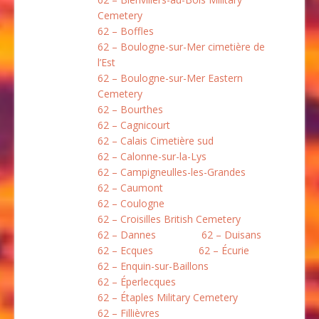
Cemetery
62 – Boffles
62 – Boulogne-sur-Mer cimetière de
l’Est
62 – Boulogne-sur-Mer Eastern
Cemetery
62 – Bourthes
62 – Cagnicourt
62 – Calais Cimetière sud
62 – Calonne-sur-la-Lys
62 – Campigneulles-les-Grandes
62 – Caumont
62 – Coulogne
62 – Croisilles British Cemetery
62 – Dannes
62 – Duisans
62 – Ecques
62 – Écurie
62 – Enquin-sur-Baillons
62 – Éperlecques
62 – Étaples Military Cemetery
62 – Fillièvres