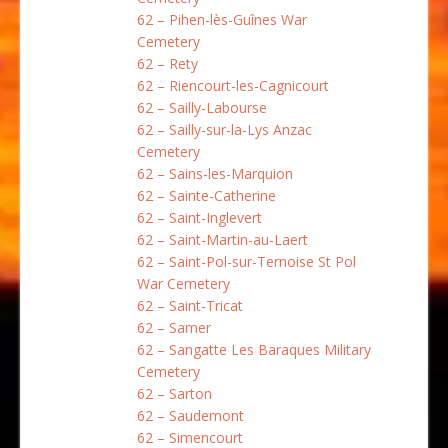
62 – Pihen-lès-Guînes War
Cemetery
62 – Rety
62 – Riencourt-les-Cagnicourt
62 – Sailly-Labourse
62 – Sailly-sur-la-Lys Anzac
Cemetery
62 – Sains-les-Marquion
62 – Sainte-Catherine
62 – Saint-Inglevert
62 – Saint-Martin-au-Laert
62 – Saint-Pol-sur-Ternoise St Pol
War Cemetery
62 – Saint-Tricat
62 – Samer
62 – Sangatte Les Baraques Military
Cemetery
62 – Sarton
62 – Saudemont
62 – Simencourt