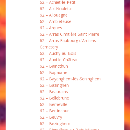
62 – Achiet-le-Petit
62 – Aix-Noulette
62 – Allouagne
62 – Ambleteuse
62 – Arques
62 – Arras Cimitière Saint Pierre
62 – Arras Faubourg d’Amiens
Cemetery
62 – Auchy-au-Bois
62 – Auxi-le-Château
62 – Baincthun
62 – Bapaume
62 – Bayenghem-lès-Seninghem
62 – Bazinghen
62 – Beaurains
62 – Bellebrune
62 – Berneville
62 – Bertincourt
62 – Beuvry
62 – Bezinghem
62 – Bienvillers-au-Bois Military